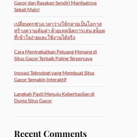
Gacor dan Rasakan Sendiri Manfaatnya
Sekali Main!
เปลี่ยนทุกช่วงเวลาว่างให้กลายเป็นโอกาส
สร้างความคุ้มค่า ด้วยเทคนิคการเล่น สล็อต
ที่เข้าใจง่ายและใช้งานได้จริง
Cara Meningkatkan Peluang Menang di
Situs Gacor Terbaik Paling Terpercaya
Inovasi Teknologi yang Membuat Situs
Gacor Semakin Interaktif
Langkah Pasti Menuju Keberhasilan di
Dunia Situs Gacor
Recent Comments