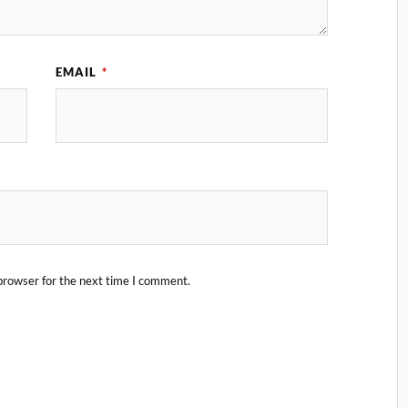
EMAIL
*
browser for the next time I comment.