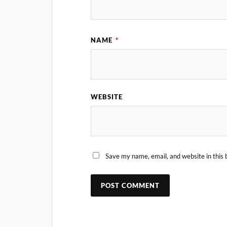
NAME
*
WEBSITE
Save my name, email, and website in this 