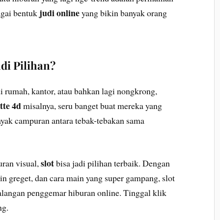
judi online
agai bentuk
yang bikin banyak orang
di Pilihan?
di rumah, kantor, atau bahkan lagi nongkrong,
tte 4d
misalnya, seru banget buat mereka yang
kayak campuran antara tebak-tebakan sama
slot
uran visual,
bisa jadi pilihan terbaik. Dengan
in greget, dan cara main yang super gampang, slot
kalangan penggemar hiburan online. Tinggal klik
ng.