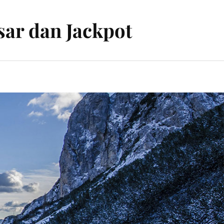
sar dan Jackpot