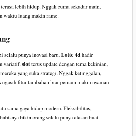
ne terasa lebih hidup. Nggak cuma sekadar main,
in waktu luang makin rame.
ang
Lotte 4d
ni selalu punya inovasi baru.
hadir
slot
 variatif,
terus update dengan tema kekinian,
t mereka yang suka strategi. Nggak ketinggalan,
us ngasih fitur tambahan biar pemain makin nyaman
yatu sama gaya hidup modern. Fleksibilitas,
habisnya bikin orang selalu punya alasan buat