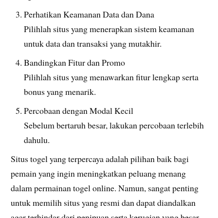
Perhatikan Keamanan Data dan Dana
Pilihlah situs yang menerapkan sistem keamanan
untuk data dan transaksi yang mutakhir.
Bandingkan Fitur dan Promo
Pilihlah situs yang menawarkan fitur lengkap serta
bonus yang menarik.
Percobaan dengan Modal Kecil
Sebelum bertaruh besar, lakukan percobaan terlebih
dahulu.
Situs togel yang terpercaya adalah pilihan baik bagi
pemain yang ingin meningkatkan peluang menang
dalam permainan togel online. Namun, sangat penting
untuk memilih situs yang resmi dan dapat diandalkan
agar terhindar dari penipuan serta kerugian yang besar.