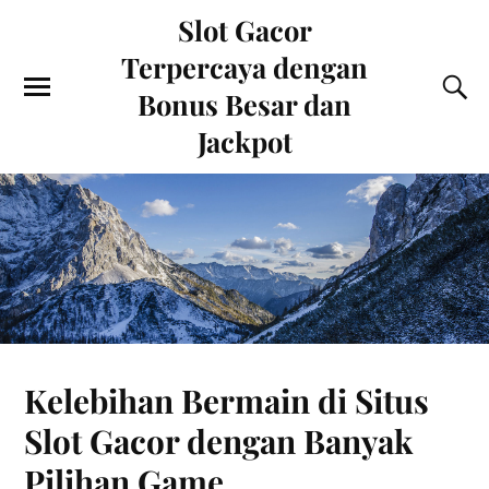
Slot Gacor
Terpercaya dengan
Bonus Besar dan
Jackpot
Kelebihan Bermain di Situs
Slot Gacor dengan Banyak
Pilihan Game