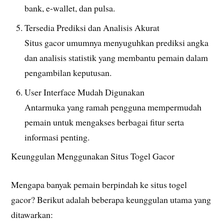
bank, e-wallet, dan pulsa.
Tersedia Prediksi dan Analisis Akurat
Situs gacor umumnya menyuguhkan prediksi angka
dan analisis statistik yang membantu pemain dalam
pengambilan keputusan.
User Interface Mudah Digunakan
Antarmuka yang ramah pengguna mempermudah
pemain untuk mengakses berbagai fitur serta
informasi penting.
Keunggulan Menggunakan Situs Togel Gacor
Mengapa banyak pemain berpindah ke situs togel
gacor? Berikut adalah beberapa keunggulan utama yang
ditawarkan: