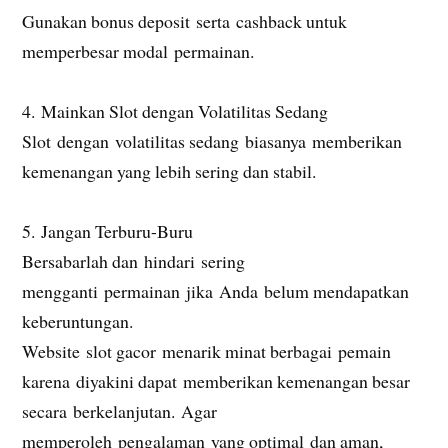
Gunakan bonus deposit serta cashback untuk
memperbesar modal permainan.
4. Mainkan Slot dengan Volatilitas Sedang
Slot dengan volatilitas sedang biasanya memberikan
kemenangan yang lebih sering dan stabil.
5. Jangan Terburu-Buru
Bersabarlah dan hindari sering
mengganti permainan jika Anda belum mendapatkan
keberuntungan.
Website slot gacor menarik minat berbagai pemain
karena diyakini dapat memberikan kemenangan besar
secara berkelanjutan. Agar
memperoleh pengalaman yang optimal dan aman,