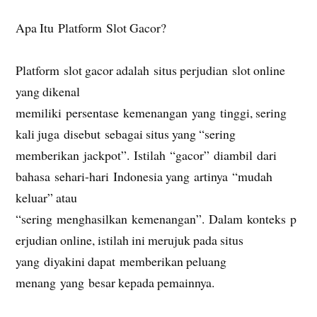
Apa Itu Platform Slot Gacor?
Platform slot gacor adalah situs perjudian slot online
yang dikenal
memiliki persentase kemenangan yang tinggi, sering
kali juga disebut sebagai situs yang “sering
memberikan jackpot”. Istilah “gacor” diambil dari
bahasa sehari-hari Indonesia yang artinya “mudah
keluar” atau
“sering menghasilkan kemenangan”. Dalam konteks p
erjudian online, istilah ini merujuk pada situs
yang diyakini dapat memberikan peluang
menang yang besar kepada pemainnya.