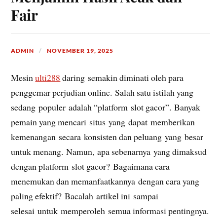
Fair
ADMIN
NOVEMBER 19, 2025
Mesin
ulti288
daring semakin diminati oleh para
penggemar perjudian online. Salah satu istilah yang
sedang populer adalah “platform slot gacor”. Banyak
pemain yang mencari situs yang dapat memberikan
kemenangan secara konsisten dan peluang yang besar
untuk menang. Namun, apa sebenarnya yang dimaksud
dengan platform slot gacor? Bagaimana cara
menemukan dan memanfaatkannya dengan cara yang
paling efektif? Bacalah artikel ini sampai
selesai untuk memperoleh semua informasi pentingnya.