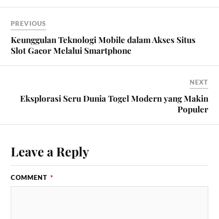
PREVIOUS
Keunggulan Teknologi Mobile dalam Akses Situs
Slot Gacor Melalui Smartphone
NEXT
Eksplorasi Seru Dunia Togel Modern yang Makin
Populer
Leave a Reply
COMMENT
*