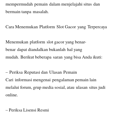
mempermudah pemain dalam menjelajahi situs dan
bermain tanpa masalah.
Cara Menemukan Platform Slot Gacor yang Terpercaya
Menemukan platform slot gacor yang benar-
benar dapat diandalkan bukanlah hal yang
mudah. Berikut beberapa saran yang bisa Anda ikuti:
– Periksa Reputasi dan Ulasan Pemain
Cari informasi mengenai pengalaman pemain lain
melalui forum, grup media sosial, atau ulasan situs judi
online.
– Periksa Lisensi Resmi