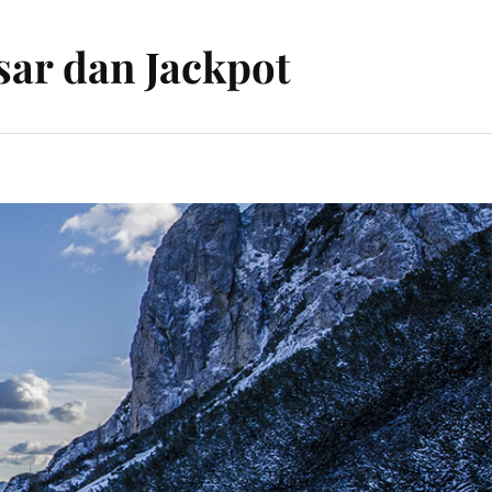
sar dan Jackpot