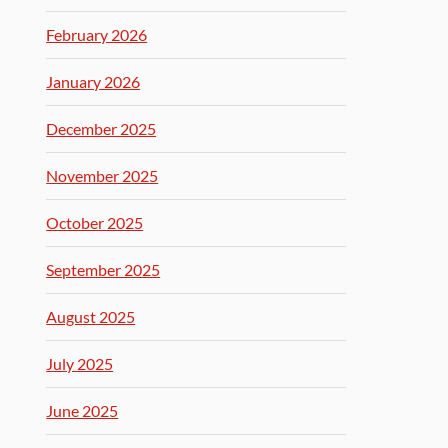
February 2026
January 2026
December 2025
November 2025
October 2025
September 2025
August 2025
July 2025
June 2025