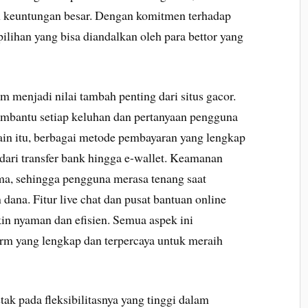
 keuntungan besar. Dengan komitmen terhadap
 pilihan yang bisa diandalkan oleh para bettor yang
m menjadi nilai tambah penting dari situs gacor.
embantu setiap keluhan dan pertanyaan pengguna
ain itu, berbagai metode pembayaran yang lengkap
dari transfer bank hingga e-wallet. Keamanan
tama, sehingga pengguna merasa tenang saat
ana. Fitur live chat dan pusat bantuan online
 nyaman dan efisien. Semua aspek ini
orm yang lengkap dan terpercaya untuk meraih
etak pada fleksibilitasnya yang tinggi dalam