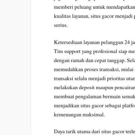
memberi peluang untuk mendapatkan
kualitas layanan, situs gacor menjadi
serius.
Ketersediaan layanan pelanggan 24 ja
Tim support yang profesional siap m
dengan ramah dan cepat tanggap. Sel
memudahkan proses transaksi, mulai 
transaksi selalu menjadi prioritas u
melakukan deposit maupun pencairan d
membuat pengalaman bermain semakin
menjadikan situs gacor sebagai platf
kemenangan maksimal.
Daya tarik utama dari situs gacor terl