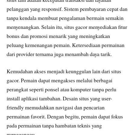
pelanggan yang responsif. Sistem pembayaran cepat dan
tanpa kendala membuat pengalaman bermain semakin
menyenangkan. Selain itu, situs gacor menyediakan fitur
bonus dan promosi menarik yang meningkatkan
peluang kemenangan pemain. Ketersediaan permainan
dari provider ternama juga menambah daya tarik.
Kemudahan akses menjadi keunggulan lain dari situs
gacor. Pemain dapat mengakses melalui berbagai
perangkat seperti ponsel atau komputer tanpa perlu
install aplikasi tambahan. Desain situs yang user-
friendly memudahkan navigasi dan pencarian
permainan favorit. Dengan begitu, pemain dapat fokus
pada permainan tanpa hambatan teknis yang
mengganggu.