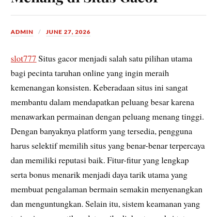
ADMIN
JUNE 27, 2026
slot777
Situs gacor menjadi salah satu pilihan utama
bagi pecinta taruhan online yang ingin meraih
kemenangan konsisten. Keberadaan situs ini sangat
membantu dalam mendapatkan peluang besar karena
menawarkan permainan dengan peluang menang tinggi.
Dengan banyaknya platform yang tersedia, pengguna
harus selektif memilih situs yang benar-benar terpercaya
dan memiliki reputasi baik. Fitur-fitur yang lengkap
serta bonus menarik menjadi daya tarik utama yang
membuat pengalaman bermain semakin menyenangkan
dan menguntungkan. Selain itu, sistem keamanan yang