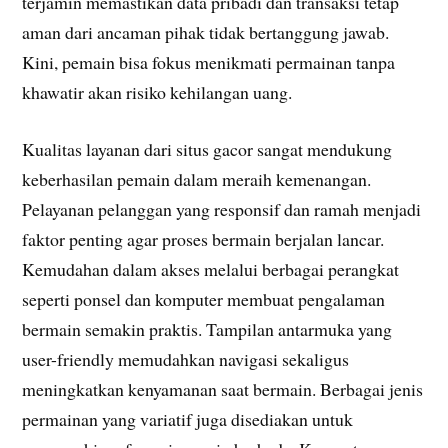
terjamin memastikan data pribadi dan transaksi tetap
aman dari ancaman pihak tidak bertanggung jawab.
Kini, pemain bisa fokus menikmati permainan tanpa
khawatir akan risiko kehilangan uang.
Kualitas layanan dari situs gacor sangat mendukung
keberhasilan pemain dalam meraih kemenangan.
Pelayanan pelanggan yang responsif dan ramah menjadi
faktor penting agar proses bermain berjalan lancar.
Kemudahan dalam akses melalui berbagai perangkat
seperti ponsel dan komputer membuat pengalaman
bermain semakin praktis. Tampilan antarmuka yang
user-friendly memudahkan navigasi sekaligus
meningkatkan kenyamanan saat bermain. Berbagai jenis
permainan yang variatif juga disediakan untuk