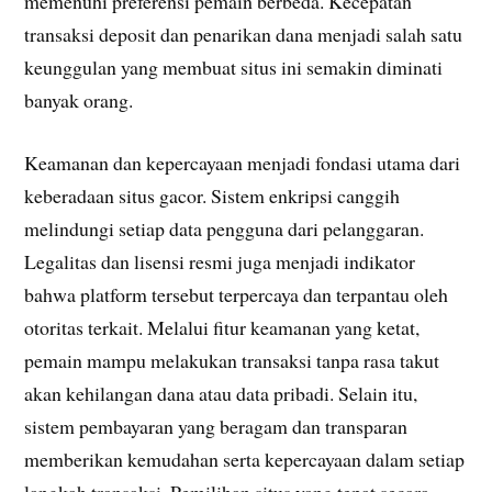
memenuhi preferensi pemain berbeda. Kecepatan
transaksi deposit dan penarikan dana menjadi salah satu
keunggulan yang membuat situs ini semakin diminati
banyak orang.
Keamanan dan kepercayaan menjadi fondasi utama dari
keberadaan situs gacor. Sistem enkripsi canggih
melindungi setiap data pengguna dari pelanggaran.
Legalitas dan lisensi resmi juga menjadi indikator
bahwa platform tersebut terpercaya dan terpantau oleh
otoritas terkait. Melalui fitur keamanan yang ketat,
pemain mampu melakukan transaksi tanpa rasa takut
akan kehilangan dana atau data pribadi. Selain itu,
sistem pembayaran yang beragam dan transparan
memberikan kemudahan serta kepercayaan dalam setiap
langkah transaksi. Pemilihan situs yang tepat secara