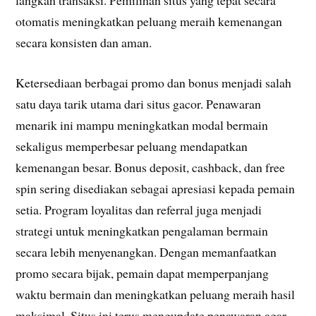
otomatis meningkatkan peluang meraih kemenangan
secara konsisten dan aman.
Ketersediaan berbagai promo dan bonus menjadi salah
satu daya tarik utama dari situs gacor. Penawaran
menarik ini mampu meningkatkan modal bermain
sekaligus memperbesar peluang mendapatkan
kemenangan besar. Bonus deposit, cashback, dan free
spin sering disediakan sebagai apresiasi kepada pemain
setia. Program loyalitas dan referral juga menjadi
strategi untuk meningkatkan pengalaman bermain
secara lebih menyenangkan. Dengan memanfaatkan
promo secara bijak, pemain dapat memperpanjang
waktu bermain dan meningkatkan peluang meraih hasil
maksimal. Situs ini terus mengupdate penawaran agar