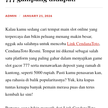
ADMIN
JANUARY 21, 2026
Kalau kamu sedang cari tempat main slot online yang
terpercaya dan bikin peluang menang makin besar,
nggak ada salahnya untuk mencoba
Link CendanaToto
,
CendanaToto Resmi. Tempat ini dikenal sebagai salah
satu platform yang paling gahar dalam menyajikan game
slot gacor 777 serta menawarkan deposit yang ramah di
kantong, seperti 5000 rupiah. Pasti kamu penasaran kan,
apa rahasia di balik popularitasnya? Yuk, kita kupas
tuntas kenapa banyak pemain merasa puas dan terus
kembali ke sini!
Pertama, yang bikin menarik dari Link CendanaToto