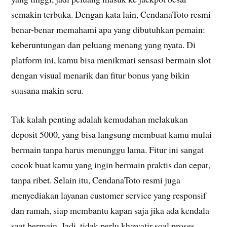
semakin terbuka. Dengan kata lain, CendanaToto resmi
benar-benar memahami apa yang dibutuhkan pemain:
keberuntungan dan peluang menang yang nyata. Di
platform ini, kamu bisa menikmati sensasi bermain slot
dengan visual menarik dan fitur bonus yang bikin
suasana makin seru.
Tak kalah penting adalah kemudahan melakukan
deposit 5000, yang bisa langsung membuat kamu mulai
bermain tanpa harus menunggu lama. Fitur ini sangat
cocok buat kamu yang ingin bermain praktis dan cepat,
tanpa ribet. Selain itu, CendanaToto resmi juga
menyediakan layanan customer service yang responsif
dan ramah, siap membantu kapan saja jika ada kendala
saat bermain. Jadi, tidak perlu khawatir soal proses