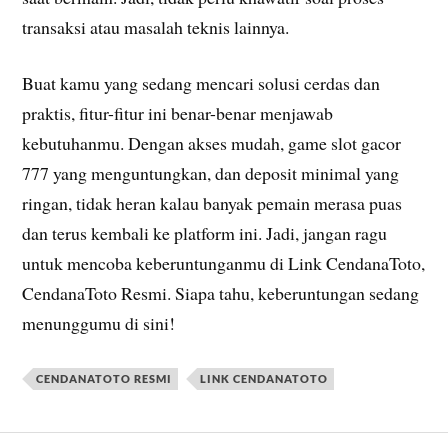
transaksi atau masalah teknis lainnya.
Buat kamu yang sedang mencari solusi cerdas dan
praktis, fitur-fitur ini benar-benar menjawab
kebutuhanmu. Dengan akses mudah, game slot gacor
777 yang menguntungkan, dan deposit minimal yang
ringan, tidak heran kalau banyak pemain merasa puas
dan terus kembali ke platform ini. Jadi, jangan ragu
untuk mencoba keberuntunganmu di Link CendanaToto,
CendanaToto Resmi. Siapa tahu, keberuntungan sedang
menunggumu di sini!
CENDANATOTO RESMI
LINK CENDANATOTO