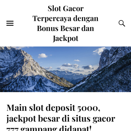
Slot Gacor
Terpercaya dengan
Bonus Besar dan
Jackpot
Main slot deposit 5000,
jackpot besar di situs gacor
777 gampang didapat!