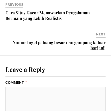
PREVIOUS
Cara Situs Gacor Menawarkan Pengalaman
Bermain yang Lebih Realistis
NEXT
Nomor togel peluang besar dan gampang keluar
hari ini!
Leave a Reply
COMMENT
*