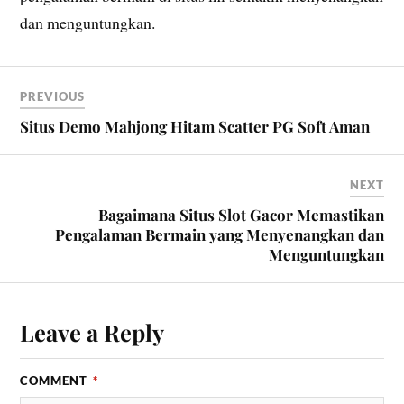
dan menguntungkan.
PREVIOUS
Situs Demo Mahjong Hitam Scatter PG Soft Aman
NEXT
Bagaimana Situs Slot Gacor Memastikan
Pengalaman Bermain yang Menyenangkan dan
Menguntungkan
Leave a Reply
COMMENT
*