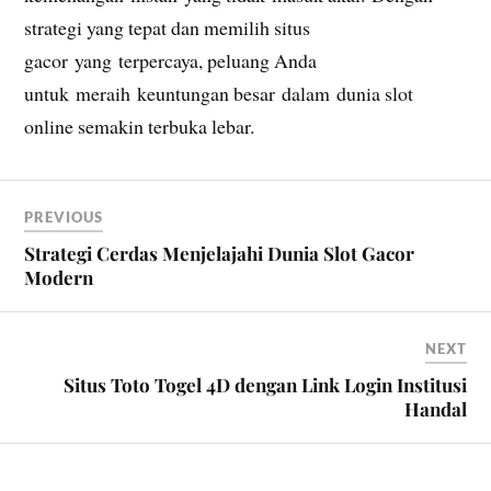
strategi yang tepat dan memilih situs
gacor yang terpercaya, peluang Anda
untuk meraih keuntungan besar dalam dunia slot
online semakin terbuka lebar.
PREVIOUS
Strategi Cerdas Menjelajahi Dunia Slot Gacor
Modern
NEXT
Situs Toto Togel 4D dengan Link Login Institusi
Handal