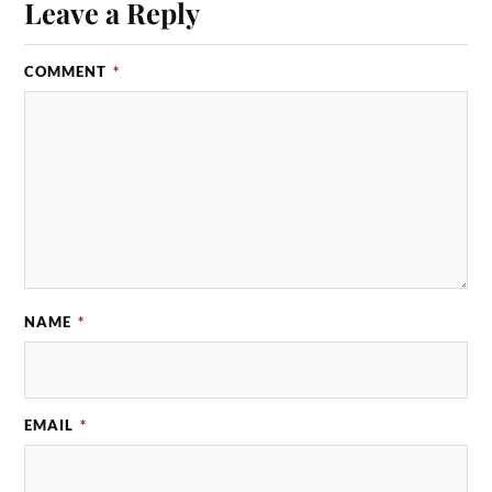
Leave a Reply
COMMENT
*
NAME
*
EMAIL
*