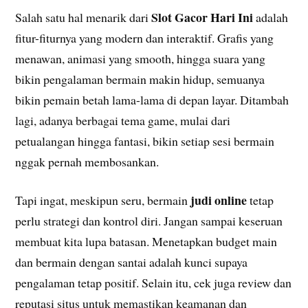
Slot Gacor Hari Ini
Salah satu hal menarik dari
adalah
fitur-fiturnya yang modern dan interaktif. Grafis yang
menawan, animasi yang smooth, hingga suara yang
bikin pengalaman bermain makin hidup, semuanya
bikin pemain betah lama-lama di depan layar. Ditambah
lagi, adanya berbagai tema game, mulai dari
petualangan hingga fantasi, bikin setiap sesi bermain
nggak pernah membosankan.
judi online
Tapi ingat, meskipun seru, bermain
tetap
perlu strategi dan kontrol diri. Jangan sampai keseruan
membuat kita lupa batasan. Menetapkan budget main
dan bermain dengan santai adalah kunci supaya
pengalaman tetap positif. Selain itu, cek juga review dan
reputasi situs untuk memastikan keamanan dan