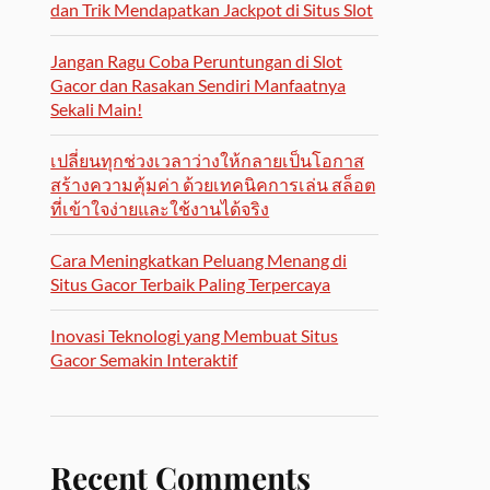
dan Trik Mendapatkan Jackpot di Situs Slot
Jangan Ragu Coba Peruntungan di Slot
Gacor dan Rasakan Sendiri Manfaatnya
Sekali Main!
เปลี่ยนทุกช่วงเวลาว่างให้กลายเป็นโอกาส
สร้างความคุ้มค่า ด้วยเทคนิคการเล่น สล็อต
ที่เข้าใจง่ายและใช้งานได้จริง
Cara Meningkatkan Peluang Menang di
Situs Gacor Terbaik Paling Terpercaya
Inovasi Teknologi yang Membuat Situs
Gacor Semakin Interaktif
Recent Comments