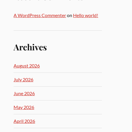
A WordPress Commenter
on
Hello world!
Archives
August 2026
July 2026
June 2026
May 2026
April 2026