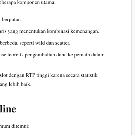
 beberapa komponen utama:
 berputar.
aris yang menentukan kombinasi kemenangan.
berbeda, seperti wild dan scatter.
tase teoretis pengembalian dana ke pemain dalam
lot dengan RTP tinggi karena secara statistik
ng lebih baik.
line
 umum ditemui: