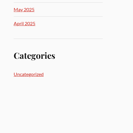
May 2025
April 2025
Categories
Uncategorized