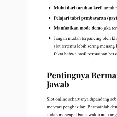
Mulai dari taruhan kecil
untuk 
Pelajari tabel pembayaran (payt
Manfaatkan mode demo
jika ter
Jangan mudah terpancing oleh kla
slot tertentu lebih sering menang
fakta bahwa hasil permainan bersi
Pentingnya Berma
Jawab
Slot online seharusnya dipandang seb
mencari penghasilan. Bermainlah deng
sudah mencapai batas waktu atau ang