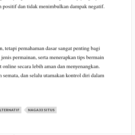
h positif dan tidak menimbulkan dampak negatif.
, tetapi pemahaman dasar sangat penting bagi
 jenis permainan, serta menerapkan tips bermain
ot online secara lebih aman dan menyenangkan.
n semata, dan selalu utamakan kontrol diri dalam
LTERNATIF
NAGA33 SITUS