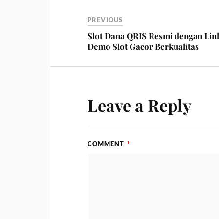
PREVIOUS
Slot Dana QRIS Resmi dengan Lin
Demo Slot Gacor Berkualitas
Leave a Reply
COMMENT
*