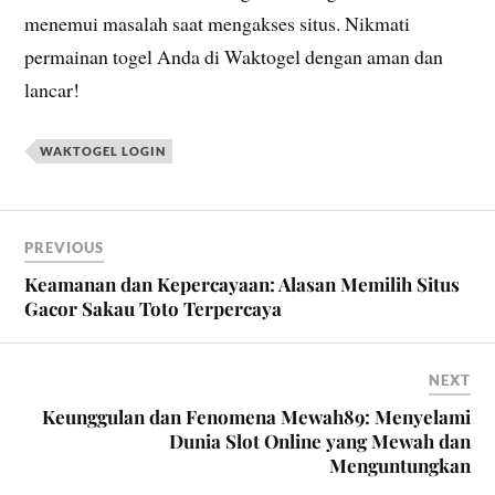
menemui masalah saat mengakses situs. Nikmati
permainan togel Anda di Waktogel dengan aman dan
lancar!
WAKTOGEL LOGIN
PREVIOUS
Keamanan dan Kepercayaan: Alasan Memilih Situs
Gacor Sakau Toto Terpercaya
NEXT
Keunggulan dan Fenomena Mewah89: Menyelami
Dunia Slot Online yang Mewah dan
Menguntungkan