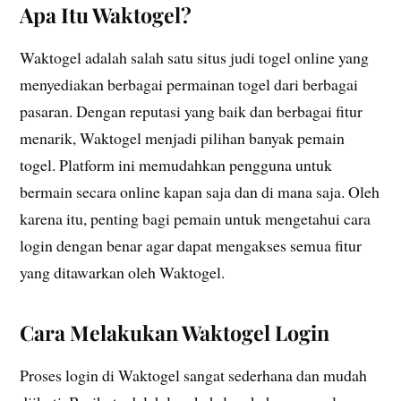
Apa Itu Waktogel?
Waktogel adalah salah satu situs judi togel online yang
menyediakan berbagai permainan togel dari berbagai
pasaran. Dengan reputasi yang baik dan berbagai fitur
menarik, Waktogel menjadi pilihan banyak pemain
togel. Platform ini memudahkan pengguna untuk
bermain secara online kapan saja dan di mana saja. Oleh
karena itu, penting bagi pemain untuk mengetahui cara
login dengan benar agar dapat mengakses semua fitur
yang ditawarkan oleh Waktogel.
Cara Melakukan Waktogel Login
Proses login di Waktogel sangat sederhana dan mudah