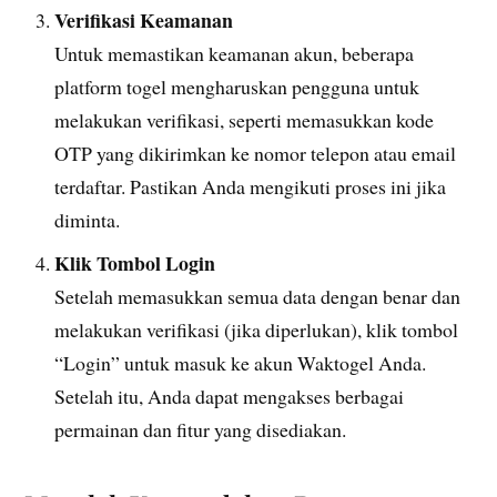
Verifikasi Keamanan
Untuk memastikan keamanan akun, beberapa
platform togel mengharuskan pengguna untuk
melakukan verifikasi, seperti memasukkan kode
OTP yang dikirimkan ke nomor telepon atau email
terdaftar. Pastikan Anda mengikuti proses ini jika
diminta.
Klik Tombol Login
Setelah memasukkan semua data dengan benar dan
melakukan verifikasi (jika diperlukan), klik tombol
“Login” untuk masuk ke akun Waktogel Anda.
Setelah itu, Anda dapat mengakses berbagai
permainan dan fitur yang disediakan.