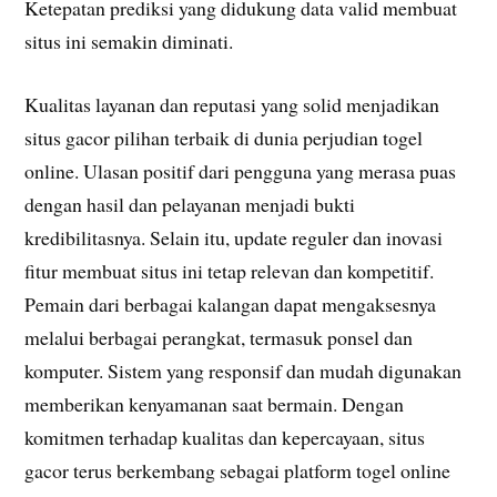
Ketepatan prediksi yang didukung data valid membuat
situs ini semakin diminati.
Kualitas layanan dan reputasi yang solid menjadikan
situs gacor pilihan terbaik di dunia perjudian togel
online. Ulasan positif dari pengguna yang merasa puas
dengan hasil dan pelayanan menjadi bukti
kredibilitasnya. Selain itu, update reguler dan inovasi
fitur membuat situs ini tetap relevan dan kompetitif.
Pemain dari berbagai kalangan dapat mengaksesnya
melalui berbagai perangkat, termasuk ponsel dan
komputer. Sistem yang responsif dan mudah digunakan
memberikan kenyamanan saat bermain. Dengan
komitmen terhadap kualitas dan kepercayaan, situs
gacor terus berkembang sebagai platform togel online