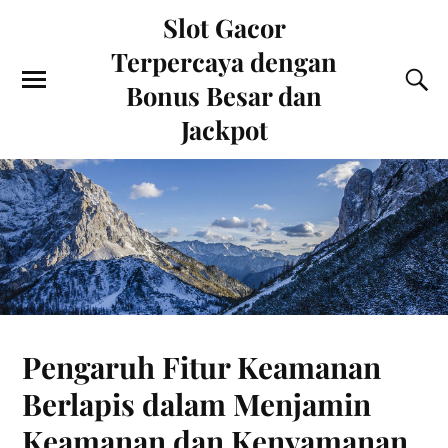
Slot Gacor
Terpercaya dengan
Bonus Besar dan
Jackpot
Pengaruh Fitur Keamanan
Berlapis dalam Menjamin
Keamanan dan Kenyamanan