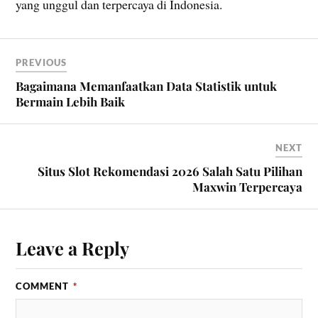
yang unggul dan terpercaya di Indonesia.
PREVIOUS
Bagaimana Memanfaatkan Data Statistik untuk
Bermain Lebih Baik
NEXT
Situs Slot Rekomendasi 2026 Salah Satu Pilihan
Maxwin Terpercaya
Leave a Reply
COMMENT
*