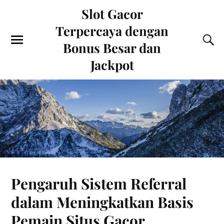
Slot Gacor
Terpercaya dengan
Bonus Besar dan
Jackpot
Pengaruh Sistem Referral
dalam Meningkatkan Basis
Pemain Situs Gacor