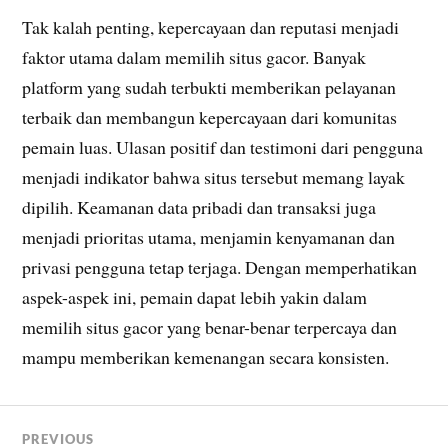
Tak kalah penting, kepercayaan dan reputasi menjadi
faktor utama dalam memilih situs gacor. Banyak
platform yang sudah terbukti memberikan pelayanan
terbaik dan membangun kepercayaan dari komunitas
pemain luas. Ulasan positif dan testimoni dari pengguna
menjadi indikator bahwa situs tersebut memang layak
dipilih. Keamanan data pribadi dan transaksi juga
menjadi prioritas utama, menjamin kenyamanan dan
privasi pengguna tetap terjaga. Dengan memperhatikan
aspek-aspek ini, pemain dapat lebih yakin dalam
memilih situs gacor yang benar-benar terpercaya dan
mampu memberikan kemenangan secara konsisten.
PREVIOUS