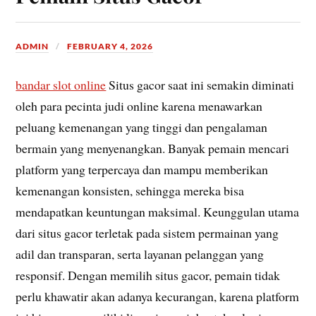
ADMIN
FEBRUARY 4, 2026
bandar slot online
Situs gacor saat ini semakin diminati
oleh para pecinta judi online karena menawarkan
peluang kemenangan yang tinggi dan pengalaman
bermain yang menyenangkan. Banyak pemain mencari
platform yang terpercaya dan mampu memberikan
kemenangan konsisten, sehingga mereka bisa
mendapatkan keuntungan maksimal. Keunggulan utama
dari situs gacor terletak pada sistem permainan yang
adil dan transparan, serta layanan pelanggan yang
responsif. Dengan memilih situs gacor, pemain tidak
perlu khawatir akan adanya kecurangan, karena platform