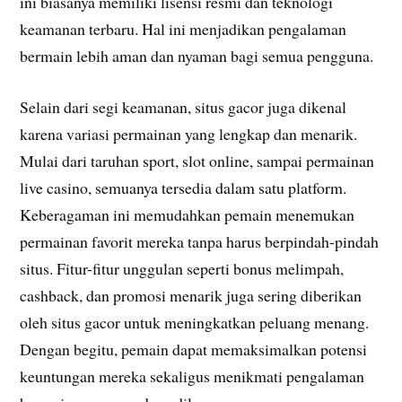
ini biasanya memiliki lisensi resmi dan teknologi
keamanan terbaru. Hal ini menjadikan pengalaman
bermain lebih aman dan nyaman bagi semua pengguna.
Selain dari segi keamanan, situs gacor juga dikenal
karena variasi permainan yang lengkap dan menarik.
Mulai dari taruhan sport, slot online, sampai permainan
live casino, semuanya tersedia dalam satu platform.
Keberagaman ini memudahkan pemain menemukan
permainan favorit mereka tanpa harus berpindah-pindah
situs. Fitur-fitur unggulan seperti bonus melimpah,
cashback, dan promosi menarik juga sering diberikan
oleh situs gacor untuk meningkatkan peluang menang.
Dengan begitu, pemain dapat memaksimalkan potensi
keuntungan mereka sekaligus menikmati pengalaman