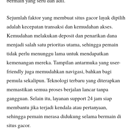
bermain yang seru dan adil.
Sejumlah faktor yang membuat situs gacor layak dipilih
adalah kecepatan transaksi dan kemudahan akses.
Kemudahan melakukan deposit dan penarikan dana
menjadi salah satu prioritas utama, sehingga pemain
tidak perlu menunggu lama untuk mendapatkan
kemenangan mereka. Tampilan antarmuka yang user-
friendly juga memudahkan navigasi, bahkan bagi
pemula sekalipun. Teknologi terbaru yang diterapkan
memastikan semua proses berjalan lancar tanpa
gangguan. Selain itu, layanan support 24 jam siap
membantu jika terjadi kendala atau pertanyaan,
sehingga pemain merasa didukung selama bermain di
situs gacor.