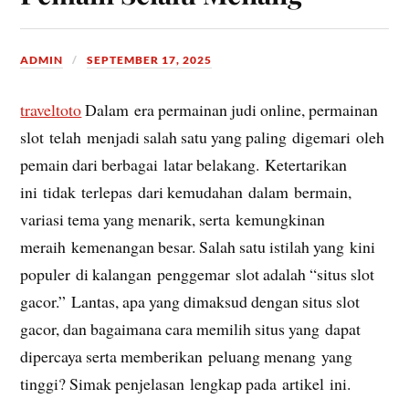
ADMIN
SEPTEMBER 17, 2025
traveltoto
Dalam era permainan judi online, permainan
slot telah menjadi salah satu yang paling digemari oleh
pemain dari berbagai latar belakang. Ketertarikan
ini tidak terlepas dari kemudahan dalam bermain,
variasi tema yang menarik, serta kemungkinan
meraih kemenangan besar. Salah satu istilah yang kini
populer di kalangan penggemar slot adalah “situs slot
gacor.” Lantas, apa yang dimaksud dengan situs slot
gacor, dan bagaimana cara memilih situs yang dapat
dipercaya serta memberikan peluang menang yang
tinggi? Simak penjelasan lengkap pada artikel ini.