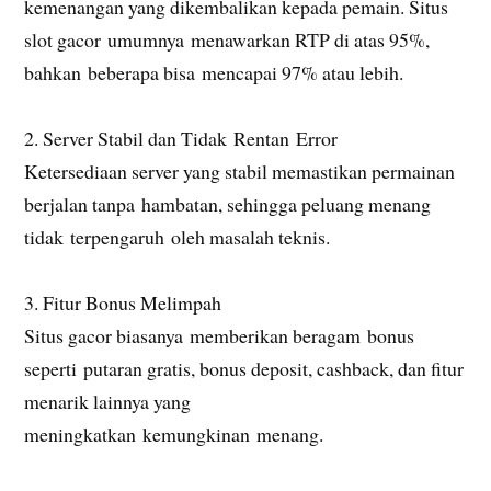
kemenangan yang dikembalikan kepada pemain. Situs
slot gacor umumnya menawarkan RTP di atas 95%,
bahkan beberapa bisa mencapai 97% atau lebih.
2. Server Stabil dan Tidak Rentan Error
Ketersediaan server yang stabil memastikan permainan
berjalan tanpa hambatan, sehingga peluang menang
tidak terpengaruh oleh masalah teknis.
3. Fitur Bonus Melimpah
Situs gacor biasanya memberikan beragam bonus
seperti putaran gratis, bonus deposit, cashback, dan fitur
menarik lainnya yang
meningkatkan kemungkinan menang.