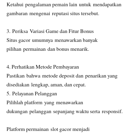
Ketahui pengalaman pemain lain untuk mendapatkan
gambaran mengenai reputasi situs tersebut.
3. Periksa Variasi Game dan Fitur Bonus
Situs gacor umumnya menawarkan banyak
pilihan permainan dan bonus menarik.
4. Perhatikan Metode Pembayaran
Pastikan bahwa metode deposit dan penarikan yang
disediakan lengkap, aman, dan cepat.
5. Pelayanan Pelanggan
Pilihlah platform yang menawarkan
dukungan pelanggan sepanjang waktu serta responsif.
Platform permainan slot gacor menjadi