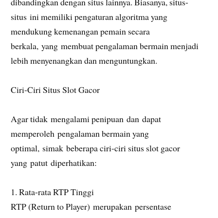
dibandingkan dengan situs lainnya. Biasanya, situs-
situs ini memiliki pengaturan algoritma yang
mendukung kemenangan pemain secara
berkala, yang membuat pengalaman bermain menjadi
lebih menyenangkan dan menguntungkan.
Ciri-Ciri Situs Slot Gacor
Agar tidak mengalami penipuan dan dapat
memperoleh pengalaman bermain yang
optimal, simak beberapa ciri-ciri situs slot gacor
yang patut diperhatikan:
1. Rata-rata RTP Tinggi
RTP (Return to Player) merupakan persentase