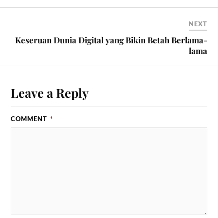
NEXT
Keseruan Dunia Digital yang Bikin Betah Berlama-
lama
Leave a Reply
COMMENT
*