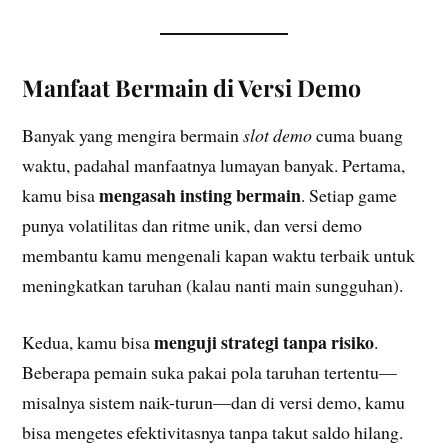
Manfaat Bermain di Versi Demo
Banyak yang mengira bermain
slot demo
cuma buang
waktu, padahal manfaatnya lumayan banyak. Pertama,
mengasah insting bermain
kamu bisa
. Setiap game
punya volatilitas dan ritme unik, dan versi demo
membantu kamu mengenali kapan waktu terbaik untuk
meningkatkan taruhan (kalau nanti main sungguhan).
menguji strategi tanpa risiko
Kedua, kamu bisa
.
Beberapa pemain suka pakai pola taruhan tertentu—
misalnya sistem naik-turun—dan di versi demo, kamu
bisa mengetes efektivitasnya tanpa takut saldo hilang.