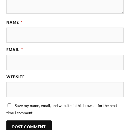
NAME
*
EMAIL
*
WEBSITE
Save my name, email, and website in this browser for the next
time I comment.