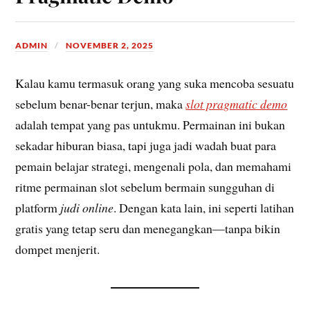
ADMIN
NOVEMBER 2, 2025
Kalau kamu termasuk orang yang suka mencoba sesuatu
sebelum benar-benar terjun, maka
slot pragmatic demo
adalah tempat yang pas untukmu. Permainan ini bukan
sekadar hiburan biasa, tapi juga jadi wadah buat para
pemain belajar strategi, mengenali pola, dan memahami
ritme permainan slot sebelum bermain sungguhan di
platform
judi online
. Dengan kata lain, ini seperti latihan
gratis yang tetap seru dan menegangkan—tanpa bikin
dompet menjerit.