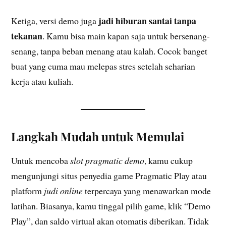
jadi hiburan santai tanpa
Ketiga, versi demo juga
tekanan
. Kamu bisa main kapan saja untuk bersenang-
senang, tanpa beban menang atau kalah. Cocok banget
buat yang cuma mau melepas stres setelah seharian
kerja atau kuliah.
Langkah Mudah untuk Memulai
Untuk mencoba
slot pragmatic demo
, kamu cukup
mengunjungi situs penyedia game Pragmatic Play atau
platform
judi online
terpercaya yang menawarkan mode
latihan. Biasanya, kamu tinggal pilih game, klik “Demo
Play”, dan saldo virtual akan otomatis diberikan. Tidak