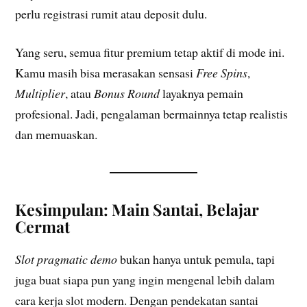
perlu registrasi rumit atau deposit dulu.
Yang seru, semua fitur premium tetap aktif di mode ini.
Kamu masih bisa merasakan sensasi
Free Spins
,
Multiplier
, atau
Bonus Round
layaknya pemain
profesional. Jadi, pengalaman bermainnya tetap realistis
dan memuaskan.
Kesimpulan: Main Santai, Belajar
Cermat
Slot pragmatic demo
bukan hanya untuk pemula, tapi
juga buat siapa pun yang ingin mengenal lebih dalam
cara kerja slot modern. Dengan pendekatan santai