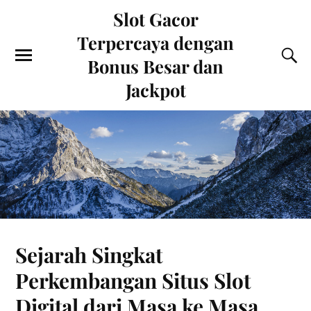
Slot Gacor
Terpercaya dengan
Bonus Besar dan
Jackpot
Sejarah Singkat
Perkembangan Situs Slot
Digital dari Masa ke Masa