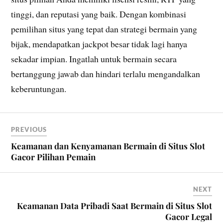
tinggi, dan reputasi yang baik. Dengan kombinasi
pemilihan situs yang tepat dan strategi bermain yang
bijak, mendapatkan jackpot besar tidak lagi hanya
sekadar impian. Ingatlah untuk bermain secara
bertanggung jawab dan hindari terlalu mengandalkan
keberuntungan.
PREVIOUS
Keamanan dan Kenyamanan Bermain di Situs Slot
Gacor Pilihan Pemain
NEXT
Keamanan Data Pribadi Saat Bermain di Situs Slot
Gacor Legal