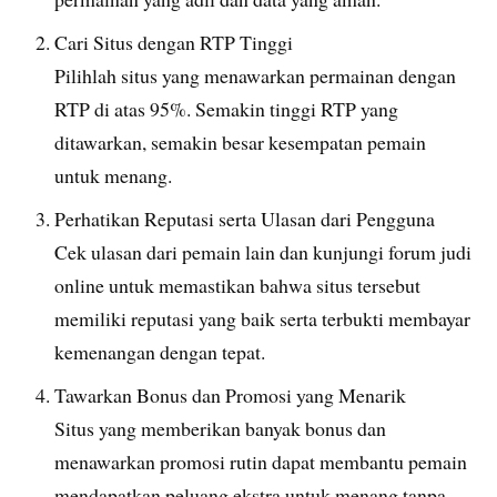
Cari Situs dengan RTP Tinggi
Pilihlah situs yang menawarkan permainan dengan
RTP di atas 95%. Semakin tinggi RTP yang
ditawarkan, semakin besar kesempatan pemain
untuk menang.
Perhatikan Reputasi serta Ulasan dari Pengguna
Cek ulasan dari pemain lain dan kunjungi forum judi
online untuk memastikan bahwa situs tersebut
memiliki reputasi yang baik serta terbukti membayar
kemenangan dengan tepat.
Tawarkan Bonus dan Promosi yang Menarik
Situs yang memberikan banyak bonus dan
menawarkan promosi rutin dapat membantu pemain
mendapatkan peluang ekstra untuk menang tanpa