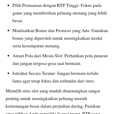
Pilih Permainan dengan RTP Tinggi: Fokus pada
game yang memberikan peluang menang yang lebih
besar.
Manfaatkan Bonus dan Promosi yang Ada: Gunakan
bonus yang diperoleh untuk meningkatkan modal
serta kesempatan menang.
Amati Pola dari Mesin Slot: Perhatikan pola putaran
dan jangan tergesa-gesa saat bermain.
Istirahat Secara Teratur: Jangan bermain terlalu
lama agar tetap fokus dan terhindar dari stres.
Memilih situs slot yang mudah dimenangkan sangat
penting untuk meningkatkan peluang meraih
kemenangan besar dalam perjudian daring. Pastikan
situs pilihan Anda memiliki lisensi resmi, RTP yang