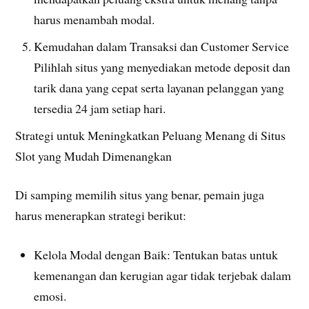
harus menambah modal.
Kemudahan dalam Transaksi dan Customer Service
Pilihlah situs yang menyediakan metode deposit dan
tarik dana yang cepat serta layanan pelanggan yang
tersedia 24 jam setiap hari.
Strategi untuk Meningkatkan Peluang Menang di Situs
Slot yang Mudah Dimenangkan
Di samping memilih situs yang benar, pemain juga
harus menerapkan strategi berikut:
Kelola Modal dengan Baik: Tentukan batas untuk
kemenangan dan kerugian agar tidak terjebak dalam
emosi.