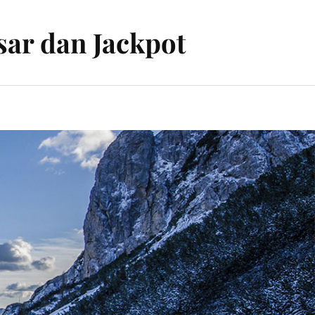
sar dan Jackpot