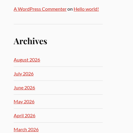
A WordPress Commenter
on
Hello world!
Archives
August 2026
July 2026
June 2026
May 2026
April 2026
March 2026