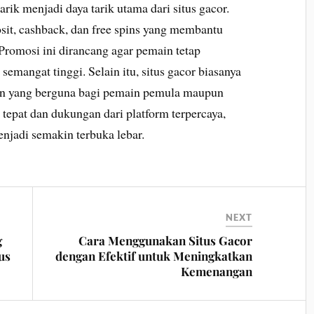
ik menjadi daya tarik utama dari situs gacor.
it, cashback, dan free spins yang membantu
romosi ini dirancang agar pemain tetap
semangat tinggi. Selain itu, situs gacor biasanya
an yang berguna bagi pemain pemula maupun
tepat dan dukungan dari platform terpercaya,
jadi semakin terbuka lebar.
NEXT
g
Cara Menggunakan Situs Gacor
us
dengan Efektif untuk Meningkatkan
Kemenangan