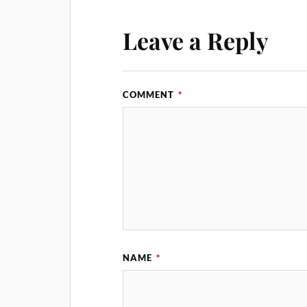
Leave a Reply
COMMENT
*
NAME
*