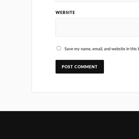
WEBSITE
Save my name, email, and website in this 