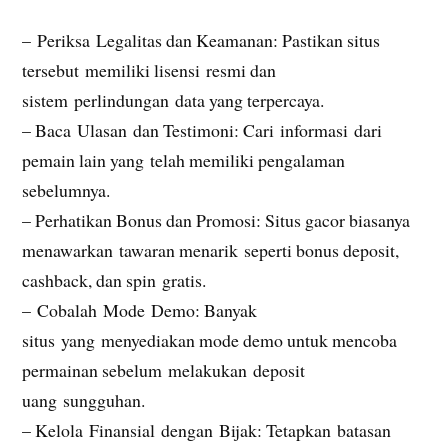
– Periksa Legalitas dan Keamanan: Pastikan situs
tersebut memiliki lisensi resmi dan
sistem perlindungan data yang terpercaya.
– Baca Ulasan dan Testimoni: Cari informasi dari
pemain lain yang telah memiliki pengalaman
sebelumnya.
– Perhatikan Bonus dan Promosi: Situs gacor biasanya
menawarkan tawaran menarik seperti bonus deposit,
cashback, dan spin gratis.
– Cobalah Mode Demo: Banyak
situs yang menyediakan mode demo untuk mencoba
permainan sebelum melakukan deposit
uang sungguhan.
– Kelola Finansial dengan Bijak: Tetapkan batasan