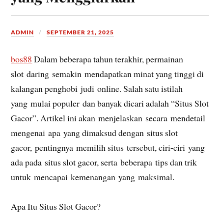
ADMIN
SEPTEMBER 21, 2025
bos88
Dalam beberapa tahun terakhir, permainan
slot daring semakin mendapatkan minat yang tinggi di
kalangan penghobi judi online. Salah satu istilah
yang mulai populer dan banyak dicari adalah “Situs Slot
Gacor”. Artikel ini akan menjelaskan secara mendetail
mengenai apa yang dimaksud dengan situs slot
gacor, pentingnya memilih situs tersebut, ciri-ciri yang
ada pada situs slot gacor, serta beberapa tips dan trik
untuk mencapai kemenangan yang maksimal.
Apa Itu Situs Slot Gacor?