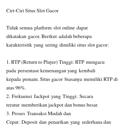
Ciri-Ciri Situs Slot Gacor
Tidak semua platform slot online dapat
dikatakan gacor. Berikut adalah beberapa
karakteristik yang sering dimiliki situs slot gacor:
1. RTP (Return to Player) Tinggi: RTP mengacu
pada persentase kemenangan yang kembali
kepada pemain. Situs gacor biasanya memiliki RTP di
atas 96%.
2. Frekuensi Jackpot yang Tinggi: Secara
teratur memberikan jackpot dan bonus besar.
3. Proses Transaksi Mudah dan
Cepat: Deposit dan penarikan yang sederhana dan