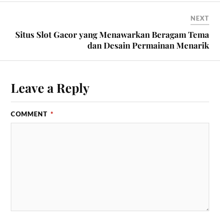
NEXT
Situs Slot Gacor yang Menawarkan Beragam Tema
dan Desain Permainan Menarik
Leave a Reply
COMMENT
*