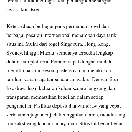
terbaik untuk meningkatkan peluang kemenangan
secara konsisten.
Ketersediaan berbagai jenis permainan togel dari
berbagai pasaran internasional menambah daya tarik
situs ini. Mulai dari togel Singapura, Hong Kong,
Sydney, hingga Macau, semuanya tersedia lengkap
dalam satu platform. Pemain dapat dengan mudah
memilih pasaran sesuai preferensi dan melakukan
taruhan kapan saja tanpa batasan waktu. Dengan fitur
live draw, hasil keluaran keluar secara langsung dan
transparan, memastikan keadilan dalam setiap
pengundian. Fasilitas deposit dan withdraw yang cepat
serta aman juga menjadi keunggulan utama, mendukung
transaksi yang lancar dan nyaman. Situs ini benar-benar
menjadi pusat utama bagi pecinta togel gacor yang ingin