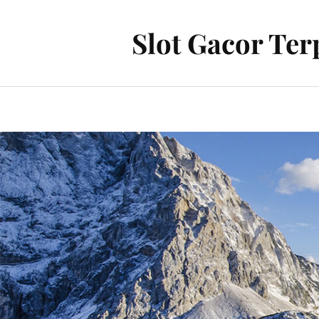
Slot Gacor Ter