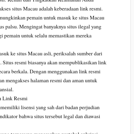
akses situs Macau adalah keberadaan link resmi.
memungkinkan pemain untuk masuk ke situs Macau
tus palsu. Mengingat banyaknya situs ilegal yang
agi pemain untuk selalu memastikan mereka
uk ke situs Macau asli, periksalah sumber dari
. Situs resmi biasanya akan mempublikasikan link
secara berkala. Dengan menggunakan link resmi
kan mengakses halaman resmi dan aman untuk
ansial.
n Link Resmi
 memiliki lisensi yang sah dari badan perjudian
ndikator bahwa situs tersebut legal dan diawasi