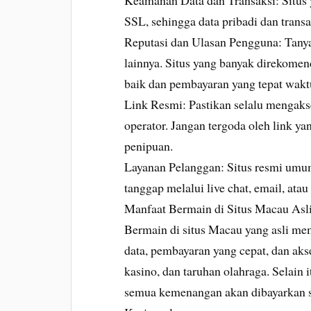
Keamanan Data dan Transaksi: Situs 
SSL, sehingga data pribadi dan transak
Reputasi dan Ulasan Pengguna: Tanyak
lainnya. Situs yang banyak direkom
baik dan pembayaran yang tepat wakt
Link Resmi: Pastikan selalu mengakse
operator. Jangan tergoda oleh link ya
penipuan.
Layanan Pelanggan: Situs resmi umu
tanggap melalui live chat, email, atau
Manfaat Bermain di Situs Macau Asl
Bermain di situs Macau yang asli m
data, pembayaran yang cepat, dan aks
kasino, dan taruhan olahraga. Selai
semua kemenangan akan dibayarkan se