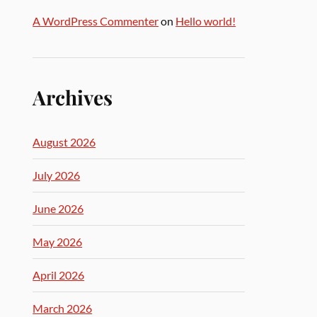
A WordPress Commenter
on
Hello world!
Archives
August 2026
July 2026
June 2026
May 2026
April 2026
March 2026