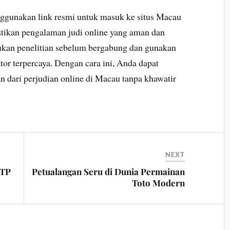
gunakan link resmi untuk masuk ke situs Macau
stikan pengalaman judi online yang aman dan
ukan penelitian sebelum bergabung dan gunakan
tor terpercaya. Dengan cara ini, Anda dapat
 dari perjudian online di Macau tanpa khawatir
NEXT
RTP
Petualangan Seru di Dunia Permainan
Toto Modern