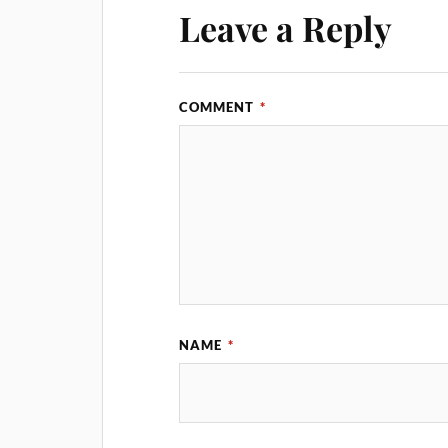
Leave a Reply
COMMENT
*
NAME
*