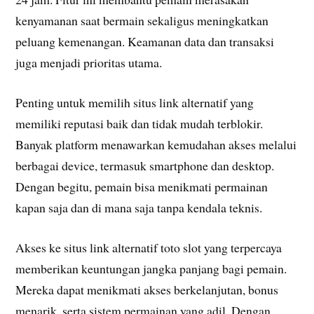
kenyamanan saat bermain sekaligus meningkatkan
peluang kemenangan. Keamanan data dan transaksi
juga menjadi prioritas utama.
Penting untuk memilih situs link alternatif yang
memiliki reputasi baik dan tidak mudah terblokir.
Banyak platform menawarkan kemudahan akses melalui
berbagai device, termasuk smartphone dan desktop.
Dengan begitu, pemain bisa menikmati permainan
kapan saja dan di mana saja tanpa kendala teknis.
Akses ke situs link alternatif toto slot yang terpercaya
memberikan keuntungan jangka panjang bagi pemain.
Mereka dapat menikmati akses berkelanjutan, bonus
menarik, serta sistem permainan yang adil. Dengan