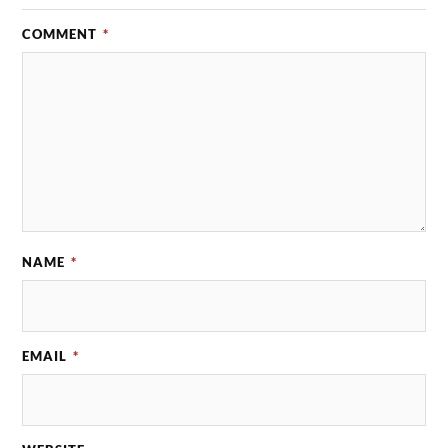
COMMENT
*
NAME
*
EMAIL
*