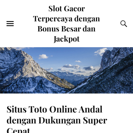
Slot Gacor
Terpercaya dengan
Bonus Besar dan
Jackpot
Situs Toto Online Andal
dengan Dukungan Super
Cepat