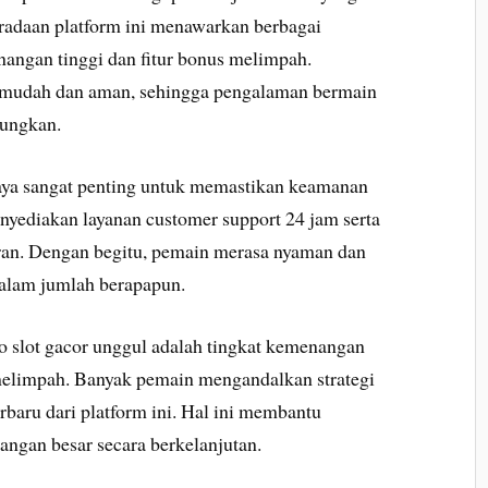
radaan platform ini menawarkan berbagai
angan tinggi dan fitur bonus melimpah.
 mudah dan aman, sehingga pengalaman bermain
ungkan.
rcaya sangat penting untuk memastikan keamanan
enyediakan layanan customer support 24 jam serta
ran. Dengan begitu, pemain merasa nyaman dan
dalam jumlah berapapun.
o slot gacor unggul adalah tingkat kemenangan
melimpah. Banyak pemain mengandalkan strategi
erbaru dari platform ini. Hal ini membantu
ngan besar secara berkelanjutan.