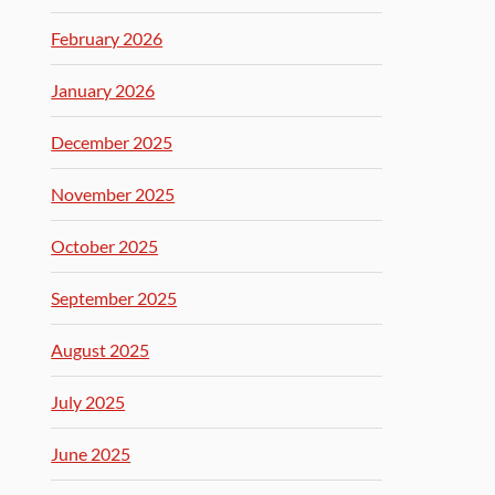
February 2026
January 2026
December 2025
November 2025
October 2025
September 2025
August 2025
July 2025
June 2025