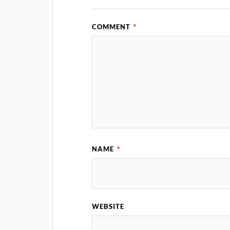
COMMENT
*
NAME
*
WEBSITE