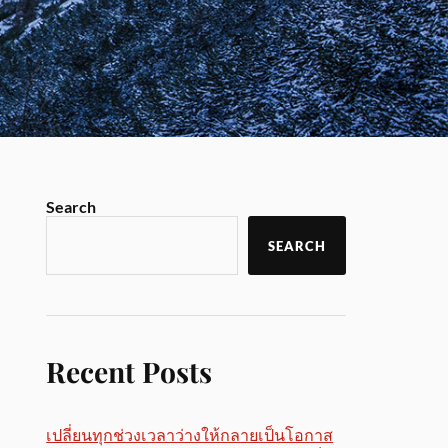
Search
SEARCH
Recent Posts
เปลี่ยนทุกช่วงเวลาว่างให้กลายเป็นโอกาส