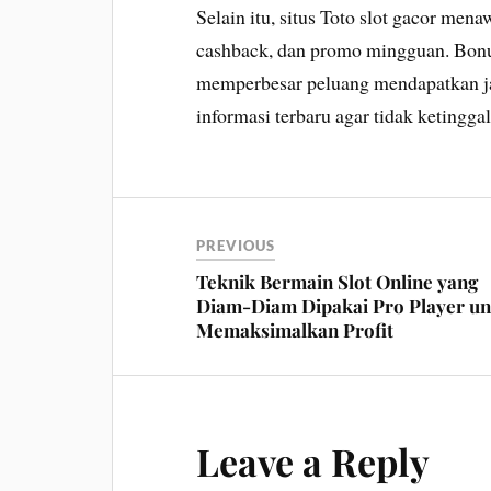
Selain itu, situs Toto slot gacor men
cashback, dan promo mingguan. Bon
memperbesar peluang mendapatkan ja
informasi terbaru agar tidak ketingga
PREVIOUS
Teknik Bermain Slot Online yang
Diam-Diam Dipakai Pro Player u
Memaksimalkan Profit
Leave a Reply