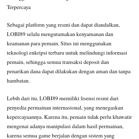
Terpercaya
Sebagai platform yang resmi dan dapat diandalkan,
LOBI89 selalu mengutamakan kenyamanan dan
keamanan para pemain. Situs ini menggunakan
teknologi enkripsi terbaru untuk melindungi informasi
pemain, sehingga semua transaksi deposit dan
penarikan dana dapat dilakukan dengan aman dan tanpa
hambatan.
Lebih dari itu, LOBI89 memiliki lisensi resmi dari
penyedia permainan internasional, yang menegaskan
kepercayaannya. Karena itu, pemain tidak perlu khawatir
mengenai adanya manipulasi dalam hasil permainan,
karena semua game berjalan dengan sistem yang