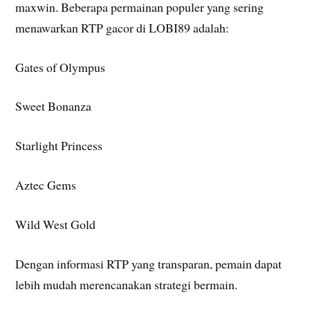
maxwin. Beberapa permainan populer yang sering
menawarkan RTP gacor di LOBI89 adalah:
Gates of Olympus
Sweet Bonanza
Starlight Princess
Aztec Gems
Wild West Gold
Dengan informasi RTP yang transparan, pemain dapat
lebih mudah merencanakan strategi bermain.