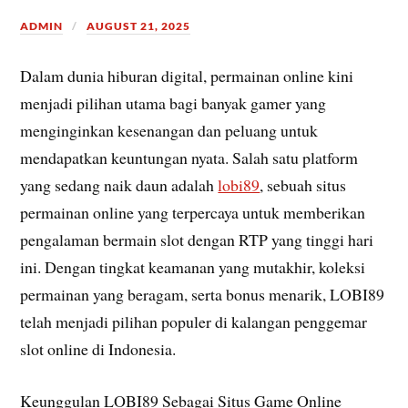
ADMIN
AUGUST 21, 2025
Dalam dunia hiburan digital, permainan online kini
menjadi pilihan utama bagi banyak gamer yang
menginginkan kesenangan dan peluang untuk
mendapatkan keuntungan nyata. Salah satu platform
yang sedang naik daun adalah
lobi89
, sebuah situs
permainan online yang terpercaya untuk memberikan
pengalaman bermain slot dengan RTP yang tinggi hari
ini. Dengan tingkat keamanan yang mutakhir, koleksi
permainan yang beragam, serta bonus menarik, LOBI89
telah menjadi pilihan populer di kalangan penggemar
slot online di Indonesia.
Keunggulan LOBI89 Sebagai Situs Game Online