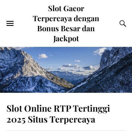
Slot Gacor
Terpercaya dengan
Bonus Besar dan
Jackpot
Slot Online RTP Tertinggi
2025 Situs Terpercaya