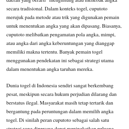
secara tradisional. Dalam konteks togel, cuputoto
merujuk pada metode atau trik yang digunakan pemain
untuk menentukan angka yang akan dipasang. Biasanya,
cuputoto melibatkan pengamatan pola angka, mimpi,
atau angka dari angka keberuntungan yang dianggap
memiliki makna tertentu. Banyak pemain togel
menggunakan pendekatan ini sebagai strategi utama
dalam menentukan angka taruhan mereka.
Dunia togel di Indonesia sendiri sangat berkembang
pesat, meskipun secara hukum perjudian dilarang dan
berstatus ilegal. Masyarakat masih tetap tertarik dan
bergantung pada peruntungan dalam memilih angka
togel. Di sinilah peran cuputoto sebagai salah satu
strategi yang dipercaya dapat meningkatkan peluang