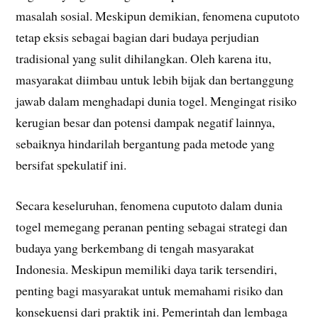
masalah sosial. Meskipun demikian, fenomena cuputoto
tetap eksis sebagai bagian dari budaya perjudian
tradisional yang sulit dihilangkan. Oleh karena itu,
masyarakat diimbau untuk lebih bijak dan bertanggung
jawab dalam menghadapi dunia togel. Mengingat risiko
kerugian besar dan potensi dampak negatif lainnya,
sebaiknya hindarilah bergantung pada metode yang
bersifat spekulatif ini.
Secara keseluruhan, fenomena cuputoto dalam dunia
togel memegang peranan penting sebagai strategi dan
budaya yang berkembang di tengah masyarakat
Indonesia. Meskipun memiliki daya tarik tersendiri,
penting bagi masyarakat untuk memahami risiko dan
konsekuensi dari praktik ini. Pemerintah dan lembaga