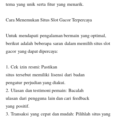
tema yang unik serta fitur yang menarik.
Cara Menemukan Situs Slot Gacor Terpercaya
Untuk mendapati pengalaman bermain yang optimal,
berikut adalah beberapa saran dalam memilih situs slot
gacor yang dapat dipercaya:
1. Cek izin resmi: Pastikan
situs tersebut memiliki lisensi dari badan
pengatur perjudian yang diakui.
2. Ulasan dan testimoni pemain: Bacalah
ulasan dari pengguna lain dan cari feedback
yang positif.
3. Transaksi yang cepat dan mudah: Pilihlah situs yang