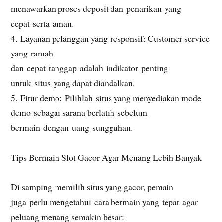
menawarkan proses deposit dan penarikan yang
cepat serta aman.
4. Layanan pelanggan yang responsif: Customer service
yang ramah
dan cepat tanggap adalah indikator penting
untuk situs yang dapat diandalkan.
5. Fitur demo: Pilihlah situs yang menyediakan mode
demo sebagai sarana berlatih sebelum
bermain dengan uang sungguhan.
Tips Bermain Slot Gacor Agar Menang Lebih Banyak
Di samping memilih situs yang gacor, pemain
juga perlu mengetahui cara bermain yang tepat agar
peluang menang semakin besar: