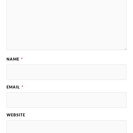
NAME
*
EMAIL
*
WEBSITE