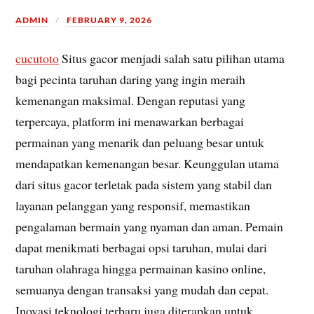
ADMIN
FEBRUARY 9, 2026
cucutoto
Situs gacor menjadi salah satu pilihan utama
bagi pecinta taruhan daring yang ingin meraih
kemenangan maksimal. Dengan reputasi yang
terpercaya, platform ini menawarkan berbagai
permainan yang menarik dan peluang besar untuk
mendapatkan kemenangan besar. Keunggulan utama
dari situs gacor terletak pada sistem yang stabil dan
layanan pelanggan yang responsif, memastikan
pengalaman bermain yang nyaman dan aman. Pemain
dapat menikmati berbagai opsi taruhan, mulai dari
taruhan olahraga hingga permainan kasino online,
semuanya dengan transaksi yang mudah dan cepat.
Inovasi teknologi terbaru juga diterapkan untuk