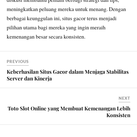
meningkatkan peluang mereka untuk menang. Dengan
berbagai keunggulan ini, situs gacor terus menjadi
pilihan utama bagi mereka yang ingin meraih
kemenangan besar secara konsisten.
PREVIOUS
Keberhasilan Situs Gacor dalam Menjaga Stabilitas
Server dan Kinerja
NEXT
Toto Slot Online yang Membuat Kemenangan Lebih
Konsisten