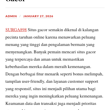
ADMIN
JANUARY 27, 2026
SURGA898
Situs gacor semakin dikenal di kalangan
pecinta taruhan online karena menawarkan peluang
menang yang tinggi dan pengalaman bermain yang
menyenangkan. Banyak pemain mencari situs gacor
yang terpercaya dan aman untuk memastikan
keberhasilan mereka dalam meraih kemenangan.
Dengan berbagai fitur menarik seperti bonus melimpah,
tampilan user-friendly, dan layanan customer support
yang responsif, situs ini menjadi pilihan utama bagi
mereka yang ingin meningkatkan peluang kemenangan.
Keamanan data dan transaksi juga menjadi prioritas