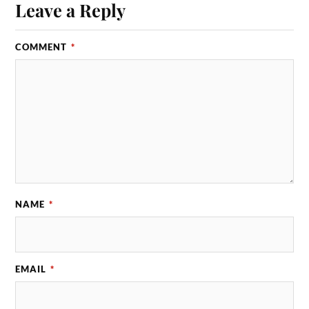
Leave a Reply
COMMENT
*
NAME
*
EMAIL
*