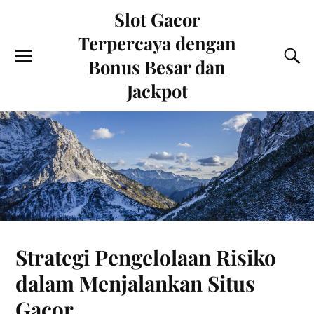
Slot Gacor
Terpercaya dengan
Bonus Besar dan
Jackpot
Strategi Pengelolaan Risiko
dalam Menjalankan Situs
Gacor