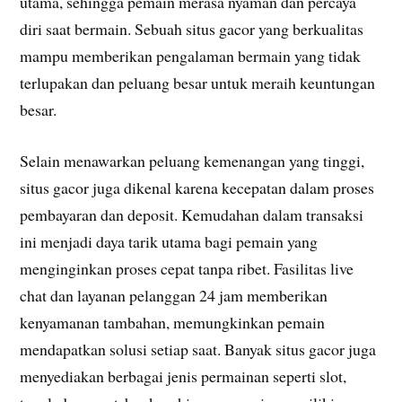
utama, sehingga pemain merasa nyaman dan percaya
diri saat bermain. Sebuah situs gacor yang berkualitas
mampu memberikan pengalaman bermain yang tidak
terlupakan dan peluang besar untuk meraih keuntungan
besar.
Selain menawarkan peluang kemenangan yang tinggi,
situs gacor juga dikenal karena kecepatan dalam proses
pembayaran dan deposit. Kemudahan dalam transaksi
ini menjadi daya tarik utama bagi pemain yang
menginginkan proses cepat tanpa ribet. Fasilitas live
chat dan layanan pelanggan 24 jam memberikan
kenyamanan tambahan, memungkinkan pemain
mendapatkan solusi setiap saat. Banyak situs gacor juga
menyediakan berbagai jenis permainan seperti slot,