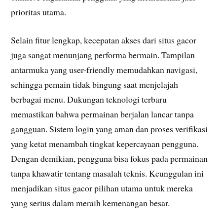
prioritas utama.
Selain fitur lengkap, kecepatan akses dari situs gacor
juga sangat menunjang performa bermain. Tampilan
antarmuka yang user-friendly memudahkan navigasi,
sehingga pemain tidak bingung saat menjelajah
berbagai menu. Dukungan teknologi terbaru
memastikan bahwa permainan berjalan lancar tanpa
gangguan. Sistem login yang aman dan proses verifikasi
yang ketat menambah tingkat kepercayaan pengguna.
Dengan demikian, pengguna bisa fokus pada permainan
tanpa khawatir tentang masalah teknis. Keunggulan ini
menjadikan situs gacor pilihan utama untuk mereka
yang serius dalam meraih kemenangan besar.