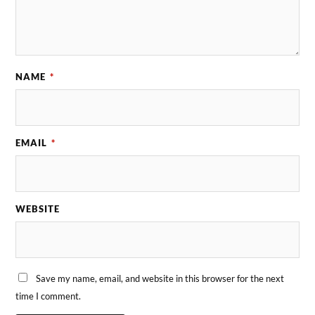
NAME
*
EMAIL
*
WEBSITE
Save my name, email, and website in this browser for the next
time I comment.