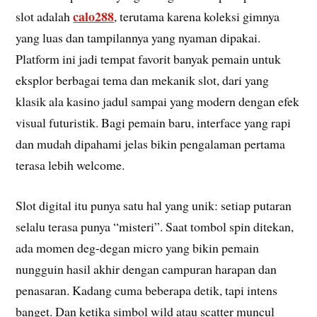
calo288
slot adalah
, terutama karena koleksi gimnya
yang luas dan tampilannya yang nyaman dipakai.
Platform ini jadi tempat favorit banyak pemain untuk
eksplor berbagai tema dan mekanik slot, dari yang
klasik ala kasino jadul sampai yang modern dengan efek
visual futuristik. Bagi pemain baru, interface yang rapi
dan mudah dipahami jelas bikin pengalaman pertama
terasa lebih welcome.
Slot digital itu punya satu hal yang unik: setiap putaran
selalu terasa punya “misteri”. Saat tombol spin ditekan,
ada momen deg-degan micro yang bikin pemain
nungguin hasil akhir dengan campuran harapan dan
penasaran. Kadang cuma beberapa detik, tapi intens
banget. Dan ketika simbol wild atau scatter muncul