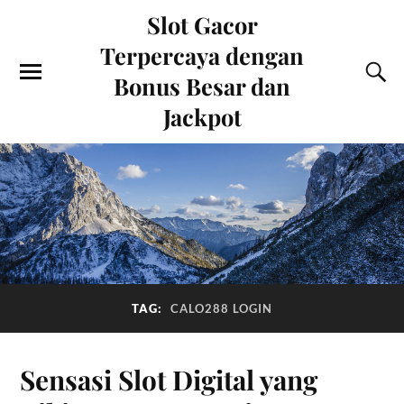
Slot Gacor
Terpercaya dengan
Bonus Besar dan
Jackpot
TAG:
CALO288 LOGIN
Sensasi Slot Digital yang