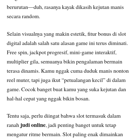
berurutan—duh, rasanya kayak dikasih kejutan manis
secara random.
Selain visualnya yang makin estetik, fitur bonus di slot
digital adalah salah satu alasan game ini terus diminati.
Free spin, jackpot progresif, mini-game interaktif,
multiplier gila, semuanya bikin pengalaman bermain
terasa dinamis. Kamu nggak cuma duduk manis nonton
reel muter, tapi juga ikut “petualangan kecil” di dalam
game. Cocok banget buat kamu yang suka kejutan dan
hal-hal cepat yang nggak bikin bosan.
Tentu saja, perlu diingat bahwa slot termasuk dalam
judi online
ranah
, jadi penting banget untuk tetap
mengatur ritme bermain. Slot paling enak dimainkan