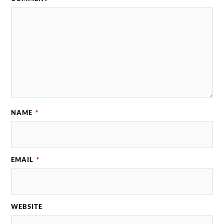
NAME
*
EMAIL
*
WEBSITE