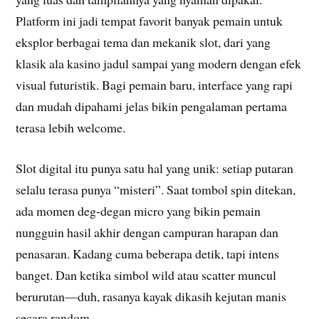
Platform ini jadi tempat favorit banyak pemain untuk
eksplor berbagai tema dan mekanik slot, dari yang
klasik ala kasino jadul sampai yang modern dengan efek
visual futuristik. Bagi pemain baru, interface yang rapi
dan mudah dipahami jelas bikin pengalaman pertama
terasa lebih welcome.
Slot digital itu punya satu hal yang unik: setiap putaran
selalu terasa punya “misteri”. Saat tombol spin ditekan,
ada momen deg-degan micro yang bikin pemain
nungguin hasil akhir dengan campuran harapan dan
penasaran. Kadang cuma beberapa detik, tapi intens
banget. Dan ketika simbol wild atau scatter muncul
berurutan—duh, rasanya kayak dikasih kejutan manis
secara random.