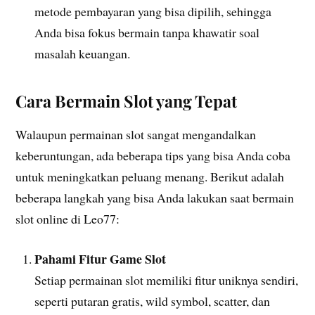
metode pembayaran yang bisa dipilih, sehingga
Anda bisa fokus bermain tanpa khawatir soal
masalah keuangan.
Cara Bermain Slot yang Tepat
Walaupun permainan slot sangat mengandalkan
keberuntungan, ada beberapa tips yang bisa Anda coba
untuk meningkatkan peluang menang. Berikut adalah
beberapa langkah yang bisa Anda lakukan saat bermain
slot online di Leo77:
Pahami Fitur Game Slot
Setiap permainan slot memiliki fitur uniknya sendiri,
seperti putaran gratis, wild symbol, scatter, dan