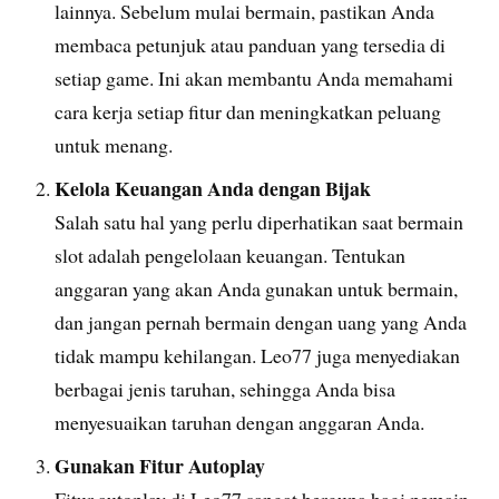
lainnya. Sebelum mulai bermain, pastikan Anda
membaca petunjuk atau panduan yang tersedia di
setiap game. Ini akan membantu Anda memahami
cara kerja setiap fitur dan meningkatkan peluang
untuk menang.
Kelola Keuangan Anda dengan Bijak
Salah satu hal yang perlu diperhatikan saat bermain
slot adalah pengelolaan keuangan. Tentukan
anggaran yang akan Anda gunakan untuk bermain,
dan jangan pernah bermain dengan uang yang Anda
tidak mampu kehilangan. Leo77 juga menyediakan
berbagai jenis taruhan, sehingga Anda bisa
menyesuaikan taruhan dengan anggaran Anda.
Gunakan Fitur Autoplay
Fitur autoplay di Leo77 sangat berguna bagi pemain