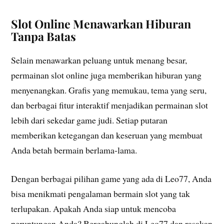
Slot Online Menawarkan Hiburan
Tanpa Batas
Selain menawarkan peluang untuk menang besar,
permainan slot online juga memberikan hiburan yang
menyenangkan. Grafis yang memukau, tema yang seru,
dan berbagai fitur interaktif menjadikan permainan slot
lebih dari sekedar game judi. Setiap putaran
memberikan ketegangan dan keseruan yang membuat
Anda betah bermain berlama-lama.
Dengan berbagai pilihan game yang ada di Leo77, Anda
bisa menikmati pengalaman bermain slot yang tak
terlupakan. Apakah Anda siap untuk mencoba
peruntungan Anda? Bergabunglah di Leo77 dan rasakan