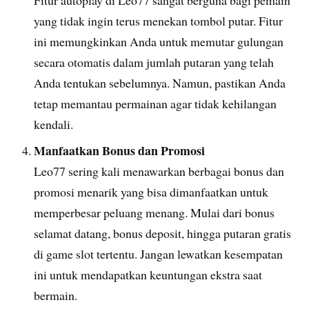
yang tidak ingin terus menekan tombol putar. Fitur
ini memungkinkan Anda untuk memutar gulungan
secara otomatis dalam jumlah putaran yang telah
Anda tentukan sebelumnya. Namun, pastikan Anda
tetap memantau permainan agar tidak kehilangan
kendali.
Manfaatkan Bonus dan Promosi
Leo77 sering kali menawarkan berbagai bonus dan
promosi menarik yang bisa dimanfaatkan untuk
memperbesar peluang menang. Mulai dari bonus
selamat datang, bonus deposit, hingga putaran gratis
di game slot tertentu. Jangan lewatkan kesempatan
ini untuk mendapatkan keuntungan ekstra saat
bermain.