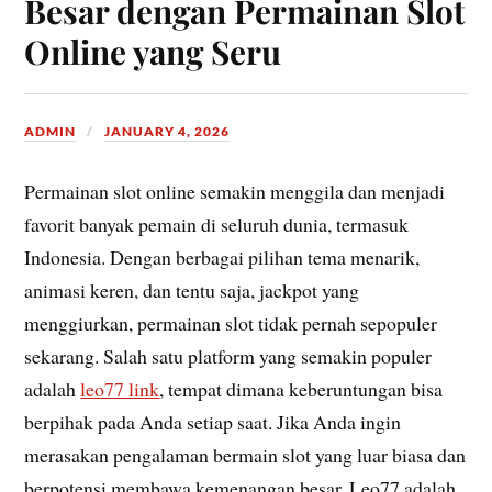
Besar dengan Permainan Slot
Online yang Seru
ADMIN
JANUARY 4, 2026
Permainan slot online semakin menggila dan menjadi
favorit banyak pemain di seluruh dunia, termasuk
Indonesia. Dengan berbagai pilihan tema menarik,
animasi keren, dan tentu saja, jackpot yang
menggiurkan, permainan slot tidak pernah sepopuler
sekarang. Salah satu platform yang semakin populer
adalah
leo77 link
, tempat dimana keberuntungan bisa
berpihak pada Anda setiap saat. Jika Anda ingin
merasakan pengalaman bermain slot yang luar biasa dan
berpotensi membawa kemenangan besar, Leo77 adalah