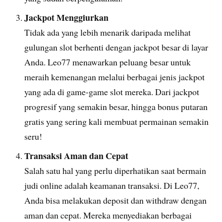
Jackpot Menggiurkan
Tidak ada yang lebih menarik daripada melihat
gulungan slot berhenti dengan jackpot besar di layar
Anda. Leo77 menawarkan peluang besar untuk
meraih kemenangan melalui berbagai jenis jackpot
yang ada di game-game slot mereka. Dari jackpot
progresif yang semakin besar, hingga bonus putaran
gratis yang sering kali membuat permainan semakin
seru!
Transaksi Aman dan Cepat
Salah satu hal yang perlu diperhatikan saat bermain
judi online adalah keamanan transaksi. Di Leo77,
Anda bisa melakukan deposit dan withdraw dengan
aman dan cepat. Mereka menyediakan berbagai