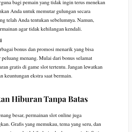
erguna bagi pemain yang tidak ingin terus menekan
inkan Anda untuk memutar gulungan secara
ang telah Anda tentukan sebelumnya. Namun,
mainan agar tidak kehilangan kendali.
i
rbagai bonus dan promosi menarik yang bisa
 peluang menang. Mulai dari bonus selamat
ran gratis di game slot tertentu. Jangan lewatkan
n keuntungan ekstra saat bermain.
kan Hiburan Tanpa Batas
ang besar, permainan slot online juga
an. Grafis yang memukau, tema yang seru, dan