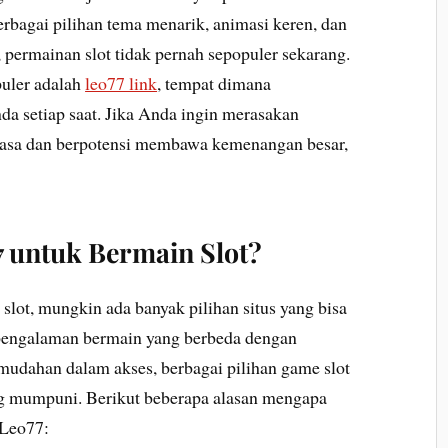
rbagai pilihan tema menarik, animasi keren, dan
, permainan slot tidak pernah sepopuler sekarang.
puler adalah
leo77 link
, tempat dimana
da setiap saat. Jika Anda ingin merasakan
biasa dan berpotensi membawa kemenangan besar,
 untuk Bermain Slot?
lot, mungkin ada banyak pilihan situs yang bisa
pengalaman bermain yang berbeda dengan
mudahan dalam akses, berbagai pilihan game slot
ng mumpuni. Berikut beberapa alasan mengapa
 Leo77: