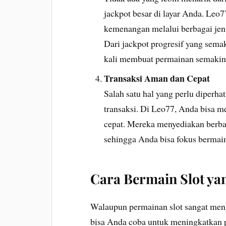
jackpot besar di layar Anda. Le
kemenangan melalui berbagai jeni
Dari jackpot progresif yang semak
kali membuat permainan semakin
Transaksi Aman dan Cepat
Salah satu hal yang perlu diperha
transaksi. Di Leo77, Anda bisa 
cepat. Mereka menyediakan berba
sehingga Anda bisa fokus bermain
Cara Bermain Slot ya
Walaupun permainan slot sangat men
bisa Anda coba untuk meningkatkan 