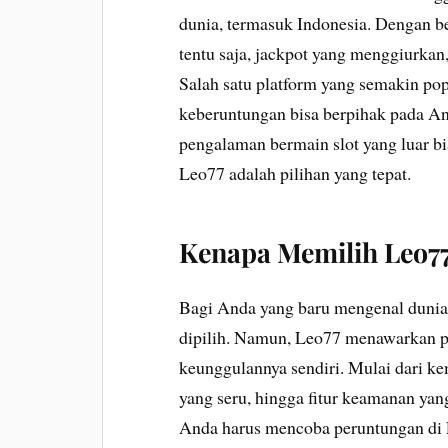
dunia, termasuk Indonesia. Dengan be
tentu saja, jackpot yang menggiurkan
Salah satu platform yang semakin po
keberuntungan bisa berpihak pada An
pengalaman bermain slot yang luar 
Leo77 adalah pilihan yang tepat.
Kenapa Memilih Leo77
Bagi Anda yang baru mengenal dunia s
dipilih. Namun, Leo77 menawarkan 
keunggulannya sendiri. Mulai dari ke
yang seru, hingga fitur keamanan ya
Anda harus mencoba peruntungan di