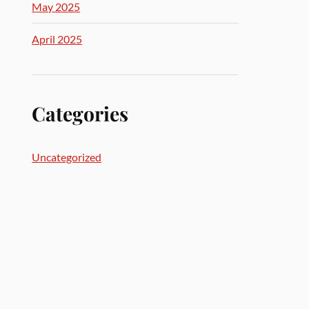
May 2025
April 2025
Categories
Uncategorized