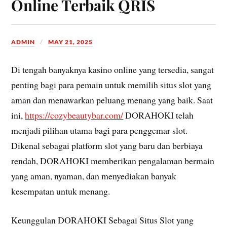
Online Terbaik QRIS
ADMIN
MAY 21, 2025
Di tengah banyaknya kasino online yang tersedia, sangat
penting bagi para pemain untuk memilih situs slot yang
aman dan menawarkan peluang menang yang baik. Saat
ini,
https://cozybeautybar.com/
DORAHOKI telah
menjadi pilihan utama bagi para penggemar slot.
Dikenal sebagai platform slot yang baru dan berbiaya
rendah, DORAHOKI memberikan pengalaman bermain
yang aman, nyaman, dan menyediakan banyak
kesempatan untuk menang.
Keunggulan DORAHOKI Sebagai Situs Slot yang