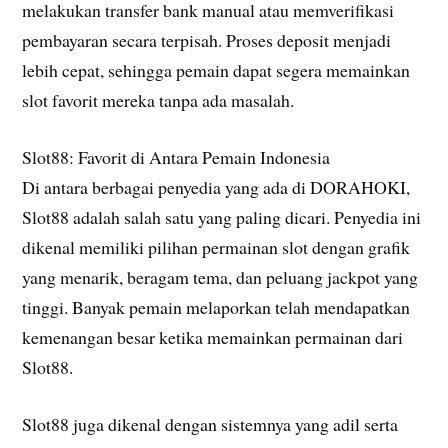
melakukan transfer bank manual atau memverifikasi
pembayaran secara terpisah. Proses deposit menjadi
lebih cepat, sehingga pemain dapat segera memainkan
slot favorit mereka tanpa ada masalah.
Slot88: Favorit di Antara Pemain Indonesia
Di antara berbagai penyedia yang ada di DORAHOKI,
Slot88 adalah salah satu yang paling dicari. Penyedia ini
dikenal memiliki pilihan permainan slot dengan grafik
yang menarik, beragam tema, dan peluang jackpot yang
tinggi. Banyak pemain melaporkan telah mendapatkan
kemenangan besar ketika memainkan permainan dari
Slot88.
Slot88 juga dikenal dengan sistemnya yang adil serta