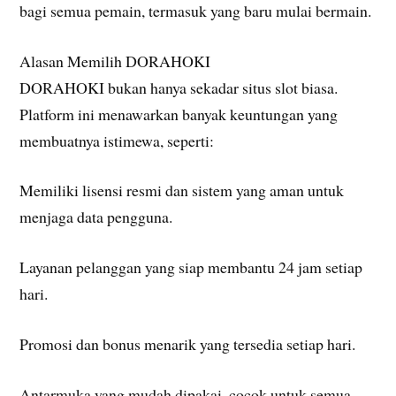
bagi semua pemain, termasuk yang baru mulai bermain.
Alasan Memilih DORAHOKI
DORAHOKI bukan hanya sekadar situs slot biasa.
Platform ini menawarkan banyak keuntungan yang
membuatnya istimewa, seperti:
Memiliki lisensi resmi dan sistem yang aman untuk
menjaga data pengguna.
Layanan pelanggan yang siap membantu 24 jam setiap
hari.
Promosi dan bonus menarik yang tersedia setiap hari.
Antarmuka yang mudah dipakai, cocok untuk semua