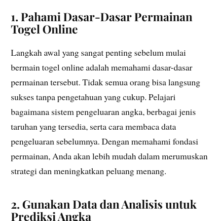
1. Pahami Dasar-Dasar Permainan
Togel Online
Langkah awal yang sangat penting sebelum mulai
bermain togel online adalah memahami dasar-dasar
permainan tersebut. Tidak semua orang bisa langsung
sukses tanpa pengetahuan yang cukup. Pelajari
bagaimana sistem pengeluaran angka, berbagai jenis
taruhan yang tersedia, serta cara membaca data
pengeluaran sebelumnya. Dengan memahami fondasi
permainan, Anda akan lebih mudah dalam merumuskan
strategi dan meningkatkan peluang menang.
2. Gunakan Data dan Analisis untuk
Prediksi Angka