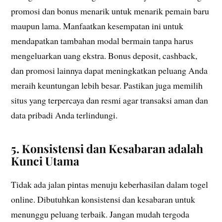
promosi dan bonus menarik untuk menarik pemain baru
maupun lama. Manfaatkan kesempatan ini untuk
mendapatkan tambahan modal bermain tanpa harus
mengeluarkan uang ekstra. Bonus deposit, cashback,
dan promosi lainnya dapat meningkatkan peluang Anda
meraih keuntungan lebih besar. Pastikan juga memilih
situs yang terpercaya dan resmi agar transaksi aman dan
data pribadi Anda terlindungi.
5. Konsistensi dan Kesabaran adalah
Kunci Utama
Tidak ada jalan pintas menuju keberhasilan dalam togel
online. Dibutuhkan konsistensi dan kesabaran untuk
menunggu peluang terbaik. Jangan mudah tergoda