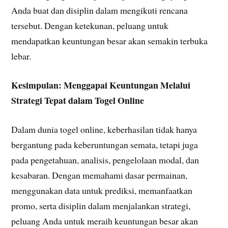
Anda buat dan disiplin dalam mengikuti rencana
tersebut. Dengan ketekunan, peluang untuk
mendapatkan keuntungan besar akan semakin terbuka
lebar.
Kesimpulan: Menggapai Keuntungan Melalui
Strategi Tepat dalam Togel Online
Dalam dunia togel online, keberhasilan tidak hanya
bergantung pada keberuntungan semata, tetapi juga
pada pengetahuan, analisis, pengelolaan modal, dan
kesabaran. Dengan memahami dasar permainan,
menggunakan data untuk prediksi, memanfaatkan
promo, serta disiplin dalam menjalankan strategi,
peluang Anda untuk meraih keuntungan besar akan