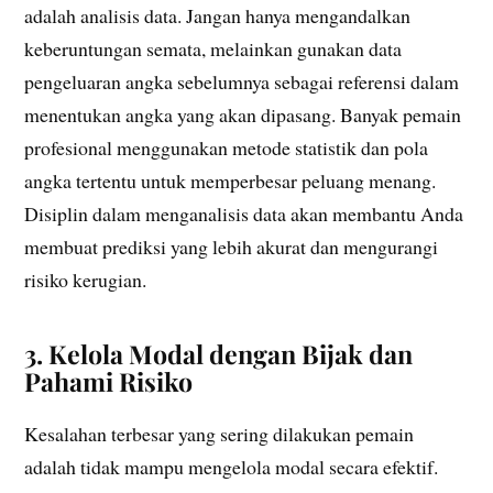
adalah analisis data. Jangan hanya mengandalkan
keberuntungan semata, melainkan gunakan data
pengeluaran angka sebelumnya sebagai referensi dalam
menentukan angka yang akan dipasang. Banyak pemain
profesional menggunakan metode statistik dan pola
angka tertentu untuk memperbesar peluang menang.
Disiplin dalam menganalisis data akan membantu Anda
membuat prediksi yang lebih akurat dan mengurangi
risiko kerugian.
3. Kelola Modal dengan Bijak dan
Pahami Risiko
Kesalahan terbesar yang sering dilakukan pemain
adalah tidak mampu mengelola modal secara efektif.