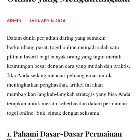
ADMIN
JANUARY 8, 2026
Dalam dunia perjudian daring yang semakin
berkembang pesat, togel online menjadi salah satu
pilihan favorit bagi banyak orang yang ingin meraih
keuntungan besar dengan cara yang mudah dan praktis.
Jika Anda sedang mencari peluang emas untuk
meningkatkan penghasilan, artikel ini akan
membagikan langkah-langkah strategis yang bisa Anda
terapkan untuk meraih keberhasilan dalam permainan
togel online. Yuk, simak dengan seksama!
1. Pahami Dasar-Dasar Permainan