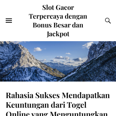
Slot Gacor
Terpercaya dengan
Bonus Besar dan
Jackpot
Rahasia Sukses Mendapatkan
Keuntungan dari Togel
Online yang Menguntungkan