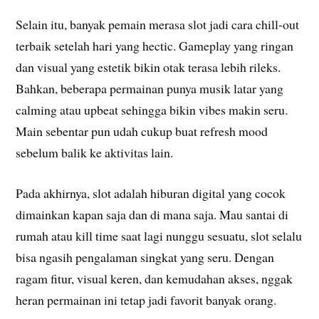
Selain itu, banyak pemain merasa slot jadi cara chill-out
terbaik setelah hari yang hectic. Gameplay yang ringan
dan visual yang estetik bikin otak terasa lebih rileks.
Bahkan, beberapa permainan punya musik latar yang
calming atau upbeat sehingga bikin vibes makin seru.
Main sebentar pun udah cukup buat refresh mood
sebelum balik ke aktivitas lain.
Pada akhirnya, slot adalah hiburan digital yang cocok
dimainkan kapan saja dan di mana saja. Mau santai di
rumah atau kill time saat lagi nunggu sesuatu, slot selalu
bisa ngasih pengalaman singkat yang seru. Dengan
ragam fitur, visual keren, dan kemudahan akses, nggak
heran permainan ini tetap jadi favorit banyak orang.