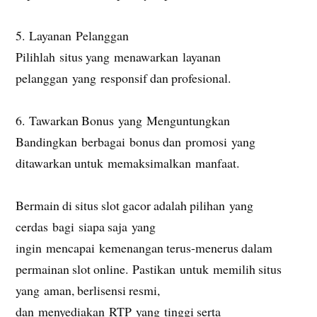
5. Layanan Pelanggan
Pilihlah situs yang menawarkan layanan
pelanggan yang responsif dan profesional.
6. Tawarkan Bonus yang Menguntungkan
Bandingkan berbagai bonus dan promosi yang
ditawarkan untuk memaksimalkan manfaat.
Bermain di situs slot gacor adalah pilihan yang
cerdas bagi siapa saja yang
ingin mencapai kemenangan terus-menerus dalam
permainan slot online. Pastikan untuk memilih situs
yang aman, berlisensi resmi,
dan menyediakan RTP yang tinggi serta