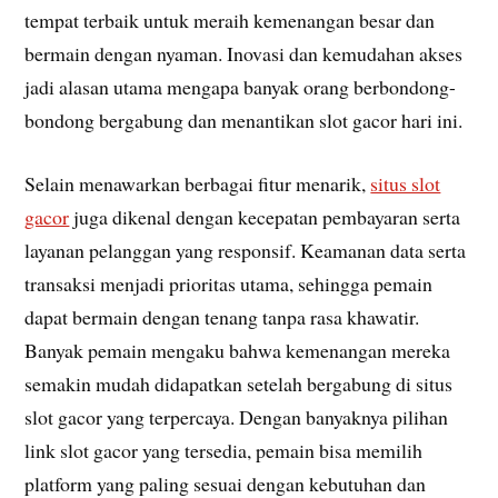
tempat terbaik untuk meraih kemenangan besar dan
bermain dengan nyaman. Inovasi dan kemudahan akses
jadi alasan utama mengapa banyak orang berbondong-
bondong bergabung dan menantikan slot gacor hari ini.
Selain menawarkan berbagai fitur menarik,
situs slot
gacor
juga dikenal dengan kecepatan pembayaran serta
layanan pelanggan yang responsif. Keamanan data serta
transaksi menjadi prioritas utama, sehingga pemain
dapat bermain dengan tenang tanpa rasa khawatir.
Banyak pemain mengaku bahwa kemenangan mereka
semakin mudah didapatkan setelah bergabung di situs
slot gacor yang terpercaya. Dengan banyaknya pilihan
link slot gacor yang tersedia, pemain bisa memilih
platform yang paling sesuai dengan kebutuhan dan