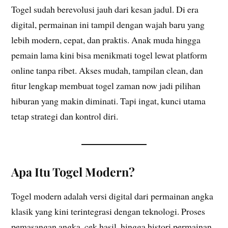
Togel sudah berevolusi jauh dari kesan jadul. Di era
digital, permainan ini tampil dengan wajah baru yang
lebih modern, cepat, dan praktis. Anak muda hingga
pemain lama kini bisa menikmati togel lewat platform
online tanpa ribet. Akses mudah, tampilan clean, dan
fitur lengkap membuat togel zaman now jadi pilihan
hiburan yang makin diminati. Tapi ingat, kunci utama
tetap strategi dan kontrol diri.
Apa Itu Togel Modern?
Togel modern adalah versi digital dari permainan angka
klasik yang kini terintegrasi dengan teknologi. Proses
pemasangan angka, cek hasil, hingga histori permainan