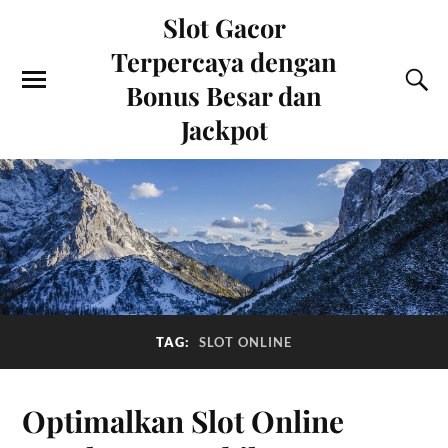
Slot Gacor
Terpercaya dengan
Bonus Besar dan
Jackpot
TAG:
SLOT ONLINE
Optimalkan Slot Online