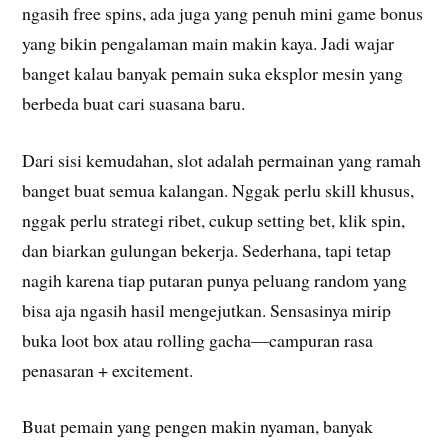
ngasih free spins, ada juga yang penuh mini game bonus
yang bikin pengalaman main makin kaya. Jadi wajar
banget kalau banyak pemain suka eksplor mesin yang
berbeda buat cari suasana baru.
Dari sisi kemudahan, slot adalah permainan yang ramah
banget buat semua kalangan. Nggak perlu skill khusus,
nggak perlu strategi ribet, cukup setting bet, klik spin,
dan biarkan gulungan bekerja. Sederhana, tapi tetap
nagih karena tiap putaran punya peluang random yang
bisa aja ngasih hasil mengejutkan. Sensasinya mirip
buka loot box atau rolling gacha—campuran rasa
penasaran + excitement.
Buat pemain yang pengen makin nyaman, banyak