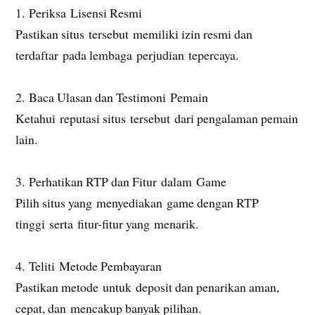
1. Periksa Lisensi Resmi
Pastikan situs tersebut memiliki izin resmi dan
terdaftar pada lembaga perjudian tepercaya.
2. Baca Ulasan dan Testimoni Pemain
Ketahui reputasi situs tersebut dari pengalaman pemain
lain.
3. Perhatikan RTP dan Fitur dalam Game
Pilih situs yang menyediakan game dengan RTP
tinggi serta fitur-fitur yang menarik.
4. Teliti Metode Pembayaran
Pastikan metode untuk deposit dan penarikan aman,
cepat, dan mencakup banyak pilihan.