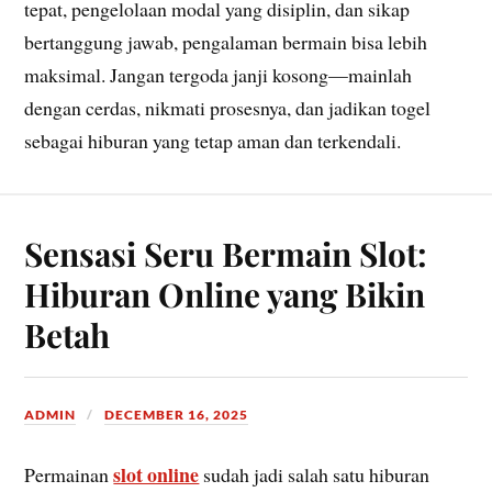
tepat, pengelolaan modal yang disiplin, dan sikap
bertanggung jawab, pengalaman bermain bisa lebih
maksimal. Jangan tergoda janji kosong—mainlah
dengan cerdas, nikmati prosesnya, dan jadikan togel
sebagai hiburan yang tetap aman dan terkendali.
Sensasi Seru Bermain Slot:
Hiburan Online yang Bikin
Betah
ADMIN
DECEMBER 16, 2025
slot online
Permainan
sudah jadi salah satu hiburan