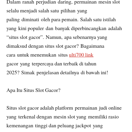
Dalam ranah perjudian daring, permainan mesin slot
selalu menjadi salah satu pilihan yang
paling diminati oleh para pemain. Salah satu istilah
yang kini populer dan banyak diperbincangkan adalah
“situs slot gacor”. Namun, apa sebenarnya yang
dimaksud dengan situs slot gacor? Bagaimana
cara untuk menemukan situs
ulti700 link
gacor yang terpercaya dan terbaik di tahun
2025? Simak penjelasan detailnya di bawah ini!
Apa Itu Situs Slot Gacor?
Situs slot gacor adalah platform permainan judi online
yang terkenal dengan mesin slot yang memiliki rasio
kemenangan tinggi dan peluang jackpot yang