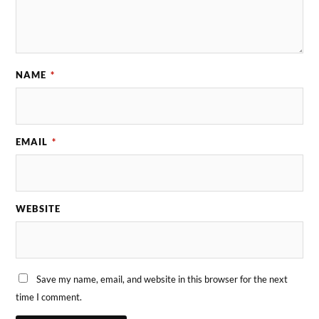
NAME
*
EMAIL
*
WEBSITE
Save my name, email, and website in this browser for the next
time I comment.