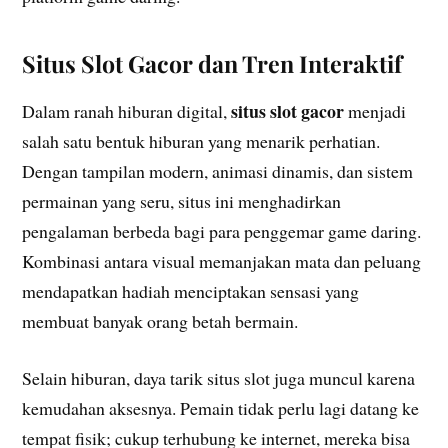
Situs Slot Gacor dan Tren Interaktif
situs slot gacor
Dalam ranah hiburan digital,
menjadi
salah satu bentuk hiburan yang menarik perhatian.
Dengan tampilan modern, animasi dinamis, dan sistem
permainan yang seru, situs ini menghadirkan
pengalaman berbeda bagi para penggemar game daring.
Kombinasi antara visual memanjakan mata dan peluang
mendapatkan hadiah menciptakan sensasi yang
membuat banyak orang betah bermain.
Selain hiburan, daya tarik situs slot juga muncul karena
kemudahan aksesnya. Pemain tidak perlu lagi datang ke
tempat fisik; cukup terhubung ke internet, mereka bisa