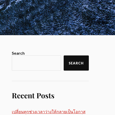
Search
SEARCH
Recent Posts
เปลี่ยนทุกช่วงเวลาว่างให้กลายเป็นโอกาส