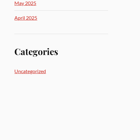
May 2025
April 2025
Categories
Uncategorized