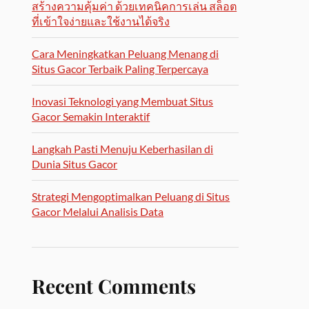
สร้างความคุ้มค่า ด้วยเทคนิคการเล่น สล็อต
ที่เข้าใจง่ายและใช้งานได้จริง
Cara Meningkatkan Peluang Menang di
Situs Gacor Terbaik Paling Terpercaya
Inovasi Teknologi yang Membuat Situs
Gacor Semakin Interaktif
Langkah Pasti Menuju Keberhasilan di
Dunia Situs Gacor
Strategi Mengoptimalkan Peluang di Situs
Gacor Melalui Analisis Data
Recent Comments