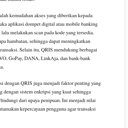
alah kemudahan akses yang diberikan kepada
a aplikasi dompet digital atau mobile banking
 lalu melakukan scan pada kode yang tersedia.
tanpa hambatan, sehingga dapat meningkatkan
ransaksi. Selain itu, QRIS mendukung berbagai
i OVO, GoPay, DANA, LinkAja, dan bank-bank
a.
i dengan QRIS juga menjadi faktor penting yang
g dengan sistem enkripsi yang kuat sehingga
rlindungi dari upaya penipuan. Ini menjadi nilai
utamakan kepercayaan pengguna agar transaksi