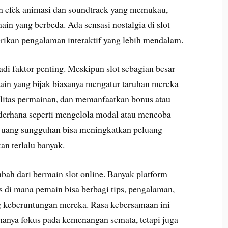
n efek animasi dan soundtrack yang memukau,
 yang berbeda. Ada sensasi nostalgia di slot
rikan pengalaman interaktif yang lebih mendalam.
jadi faktor penting. Meskipun slot sebagian besar
in yang bijak biasanya mengatur taruhan mereka
litas permainan, dan memanfaatkan bonus atau
 sederhana seperti mengelola modal atau mencoba
 uang sungguhan bisa meningkatkan peluang
n terlalu banyak.
ambah dari bermain slot online. Banyak platform
s di mana pemain bisa berbagi tips, pengalaman,
g keberuntungan mereka. Rasa kebersamaan ini
anya fokus pada kemenangan semata, tetapi juga