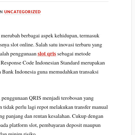
IN
UNCATEGORIZED
h merubah berbagai aspek kehidupan, termasuk
ya slot online. Salah satu inovasi terbaru yang
slot qris
dalah penggunaan
sebagai metode
k Response Code Indonesian Standard merupakan
eh Bank Indonesia guna memudahkan transaksi
e, penggunaan QRIS menjadi terobosan yang
n tidak perlu lagi repot melakukan transfer manual
g panjang dan rentan kesalahan. Cukup dengan
ada platform slot, pembayaran deposit maupun
dan minim risiko.