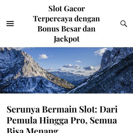
Slot Gacor
Terpercaya dengan
Bonus Besar dan
Jackpot
Serunya Bermain Slot: Dari
Pemula Hingga Pro, Semua
Bisa Menang