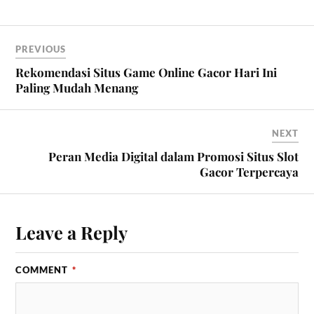
PREVIOUS
Rekomendasi Situs Game Online Gacor Hari Ini
Paling Mudah Menang
NEXT
Peran Media Digital dalam Promosi Situs Slot
Gacor Terpercaya
Leave a Reply
COMMENT
*