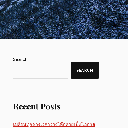
Search
SEARCH
Recent Posts
เปลี่ยนทุกช่วงเวลาว่างให้กลายเป็นโอกาส