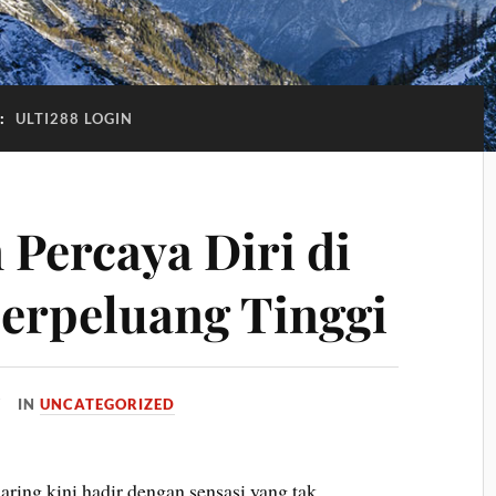
:
ULTI288 LOGIN
 Percaya Diri di
Berpeluang Tinggi
IN
UNCATEGORIZED
aring kini hadir dengan sensasi yang tak