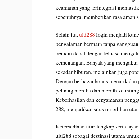
keamanan yang terintegrasi memastikan
sepenuhnya, memberikan rasa aman sa
Selain itu,
ulti288
login menjadi kunc
pengalaman bermain tanpa gangguan. 
pemain dapat dengan leluasa mengatu
kemenangan. Banyak yang mengakui b
sekadar hiburan, melainkan juga pot
Dengan berbagai bonus menarik dan p
peluang mereka dan meraih keuntunga
Keberhasilan dan kenyamanan penggun
288, menjadikan situs ini pilihan uta
Ketersediaan fitur lengkap serta lay
ulti288 sebagai destinasi utama unt