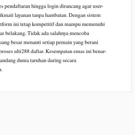
 pendaftaran hingga login dirancang agar user-
nikmati layanan tanpa hambatan. Dengan sistem
platform ini tetap kompetitif dan mampu memenuhi
tar belakang. Tidak ada salahnya mencoba
luang besar menanti setiap pemain yang berani
roses ulti288 daftar. Kesempatan emas ini benar-
ndang dunia taruhan daring secara
.