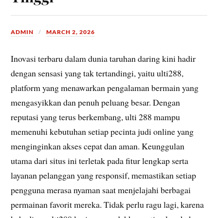
ADMIN
MARCH 2, 2026
Inovasi terbaru dalam dunia taruhan daring kini hadir
dengan sensasi yang tak tertandingi, yaitu ulti288,
platform yang menawarkan pengalaman bermain yang
mengasyikkan dan penuh peluang besar. Dengan
reputasi yang terus berkembang, ulti 288 mampu
memenuhi kebutuhan setiap pecinta judi online yang
menginginkan akses cepat dan aman. Keunggulan
utama dari situs ini terletak pada fitur lengkap serta
layanan pelanggan yang responsif, memastikan setiap
pengguna merasa nyaman saat menjelajahi berbagai
permainan favorit mereka. Tidak perlu ragu lagi, karena