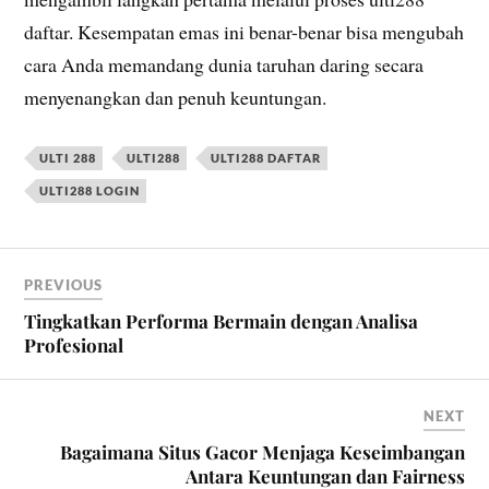
daftar. Kesempatan emas ini benar-benar bisa mengubah
cara Anda memandang dunia taruhan daring secara
menyenangkan dan penuh keuntungan.
ULTI 288
ULTI288
ULTI288 DAFTAR
ULTI288 LOGIN
PREVIOUS
Tingkatkan Performa Bermain dengan Analisa
Profesional
NEXT
Bagaimana Situs Gacor Menjaga Keseimbangan
Antara Keuntungan dan Fairness