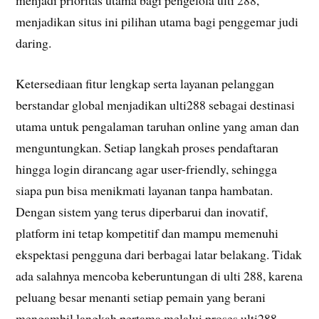
menjadikan situs ini pilihan utama bagi penggemar judi
daring.
Ketersediaan fitur lengkap serta layanan pelanggan
berstandar global menjadikan ulti288 sebagai destinasi
utama untuk pengalaman taruhan online yang aman dan
menguntungkan. Setiap langkah proses pendaftaran
hingga login dirancang agar user-friendly, sehingga
siapa pun bisa menikmati layanan tanpa hambatan.
Dengan sistem yang terus diperbarui dan inovatif,
platform ini tetap kompetitif dan mampu memenuhi
ekspektasi pengguna dari berbagai latar belakang. Tidak
ada salahnya mencoba keberuntungan di ulti 288, karena
peluang besar menanti setiap pemain yang berani
mengambil langkah pertama melalui proses ulti288