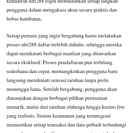
kehadiran ulti288 login memudahkan setiap langkah
pengguna dalam mengakses akun secara praktis dan
bebas hambatan.
Setiap pemain yang ingin bergabung harus melakukan
proses ulti288 daftar terlebih dahulu, sehingga mereka
dapat menikmati berbagai manfaat yang ditawarkan
secara eksklusif. Proses pendaftaran pun terbilang
sederhana dan cepat, memungkinkan pengguna baru
langsung menikmati sensasi taruhan tanpa perlu
menunggu lama. Setelah bergabung, pengguna akan
dimanjakan dengan berbagai pilihan permainan
menarik, mulai dari taruhan olahraga hingga kasino live
yang realistis. Sistem keamanan yang terintegrasi
memastikan setiap transaksi dan data pribadi terlindungi