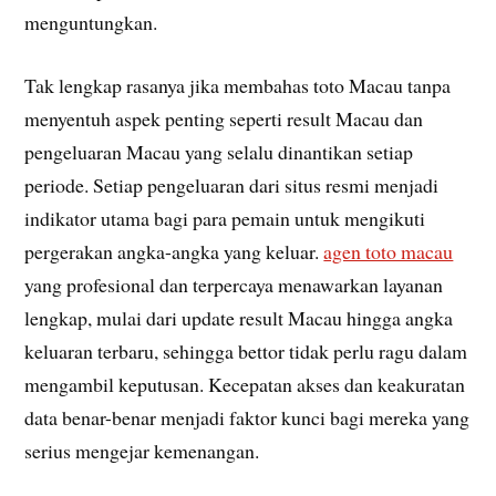
menguntungkan.
Tak lengkap rasanya jika membahas toto Macau tanpa
menyentuh aspek penting seperti result Macau dan
pengeluaran Macau yang selalu dinantikan setiap
periode. Setiap pengeluaran dari situs resmi menjadi
indikator utama bagi para pemain untuk mengikuti
pergerakan angka-angka yang keluar.
agen toto macau
yang profesional dan terpercaya menawarkan layanan
lengkap, mulai dari update result Macau hingga angka
keluaran terbaru, sehingga bettor tidak perlu ragu dalam
mengambil keputusan. Kecepatan akses dan keakuratan
data benar-benar menjadi faktor kunci bagi mereka yang
serius mengejar kemenangan.