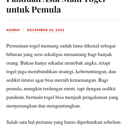
untuk Pemula
ADMIN
DECEMBER 24, 2025
Permainan togel memang sudah lama dikenal sebagai
hiburan yang seru sekaligus menantang bagi banyak
orang. Bukan hanya sekadar menebak angka, tetapi
togel juga membutuhkan strategi, keberuntungan, dan
sedikit intuisi agar bisa meraih kemenangan. Bagi
pemula, mungkin terdengar rumit, tapi dengan sedikit
panduan, bermain togel bisa menjadi pengalaman yang
menyenangkan dan menguntungkan.
Salah satu hal pertama yang harus diperhatikan sebelum