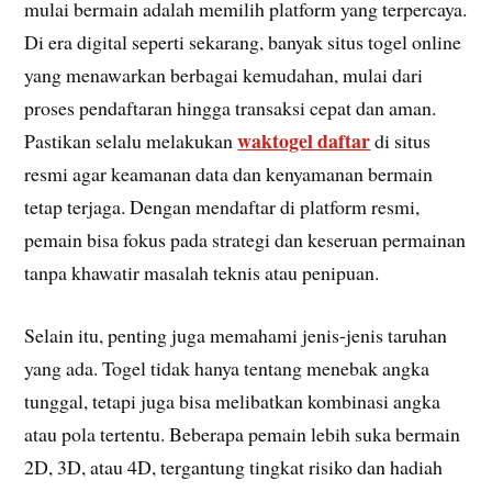
mulai bermain adalah memilih platform yang terpercaya.
Di era digital seperti sekarang, banyak situs togel online
yang menawarkan berbagai kemudahan, mulai dari
proses pendaftaran hingga transaksi cepat dan aman.
waktogel daftar
Pastikan selalu melakukan
di situs
resmi agar keamanan data dan kenyamanan bermain
tetap terjaga. Dengan mendaftar di platform resmi,
pemain bisa fokus pada strategi dan keseruan permainan
tanpa khawatir masalah teknis atau penipuan.
Selain itu, penting juga memahami jenis-jenis taruhan
yang ada. Togel tidak hanya tentang menebak angka
tunggal, tetapi juga bisa melibatkan kombinasi angka
atau pola tertentu. Beberapa pemain lebih suka bermain
2D, 3D, atau 4D, tergantung tingkat risiko dan hadiah