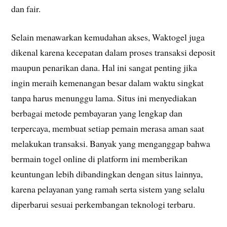
dan fair.
Selain menawarkan kemudahan akses, Waktogel juga
dikenal karena kecepatan dalam proses transaksi deposit
maupun penarikan dana. Hal ini sangat penting jika
ingin meraih kemenangan besar dalam waktu singkat
tanpa harus menunggu lama. Situs ini menyediakan
berbagai metode pembayaran yang lengkap dan
terpercaya, membuat setiap pemain merasa aman saat
melakukan transaksi. Banyak yang menganggap bahwa
bermain togel online di platform ini memberikan
keuntungan lebih dibandingkan dengan situs lainnya,
karena pelayanan yang ramah serta sistem yang selalu
diperbarui sesuai perkembangan teknologi terbaru.