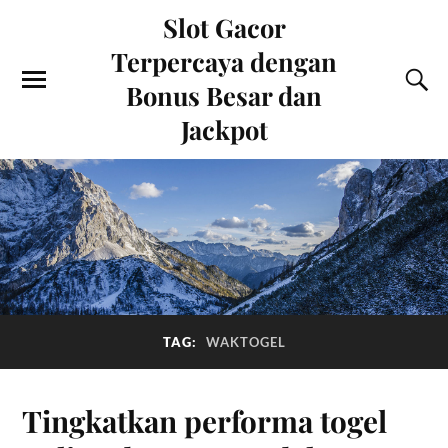
Slot Gacor
Terpercaya dengan
Bonus Besar dan
Jackpot
TAG:
WAKTOGEL
Tingkatkan performa togel