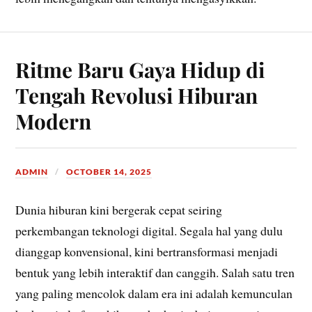
Ritme Baru Gaya Hidup di
Tengah Revolusi Hiburan
Modern
ADMIN
OCTOBER 14, 2025
Dunia hiburan kini bergerak cepat seiring
perkembangan teknologi digital. Segala hal yang dulu
dianggap konvensional, kini bertransformasi menjadi
bentuk yang lebih interaktif dan canggih. Salah satu tren
yang paling mencolok dalam era ini adalah kemunculan