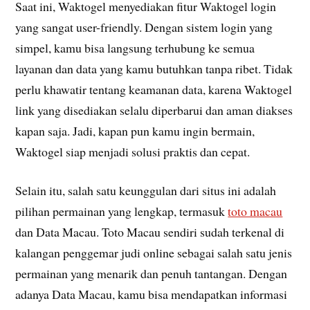
Saat ini, Waktogel menyediakan fitur Waktogel login
yang sangat user-friendly. Dengan sistem login yang
simpel, kamu bisa langsung terhubung ke semua
layanan dan data yang kamu butuhkan tanpa ribet. Tidak
perlu khawatir tentang keamanan data, karena Waktogel
link yang disediakan selalu diperbarui dan aman diakses
kapan saja. Jadi, kapan pun kamu ingin bermain,
Waktogel siap menjadi solusi praktis dan cepat.
Selain itu, salah satu keunggulan dari situs ini adalah
pilihan permainan yang lengkap, termasuk
toto macau
dan Data Macau. Toto Macau sendiri sudah terkenal di
kalangan penggemar judi online sebagai salah satu jenis
permainan yang menarik dan penuh tantangan. Dengan
adanya Data Macau, kamu bisa mendapatkan informasi