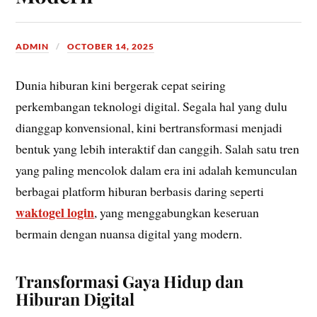
ADMIN
OCTOBER 14, 2025
Dunia hiburan kini bergerak cepat seiring
perkembangan teknologi digital. Segala hal yang dulu
dianggap konvensional, kini bertransformasi menjadi
bentuk yang lebih interaktif dan canggih. Salah satu tren
yang paling mencolok dalam era ini adalah kemunculan
berbagai platform hiburan berbasis daring seperti
waktogel login
, yang menggabungkan keseruan
bermain dengan nuansa digital yang modern.
Transformasi Gaya Hidup dan
Hiburan Digital