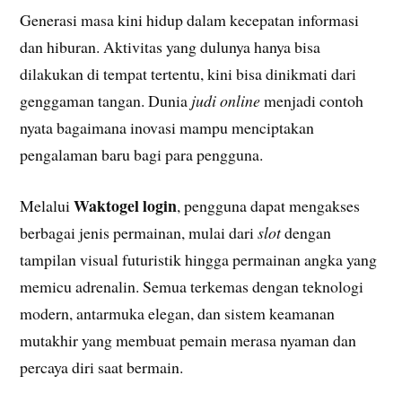
Generasi masa kini hidup dalam kecepatan informasi
dan hiburan. Aktivitas yang dulunya hanya bisa
dilakukan di tempat tertentu, kini bisa dinikmati dari
genggaman tangan. Dunia
judi online
menjadi contoh
nyata bagaimana inovasi mampu menciptakan
pengalaman baru bagi para pengguna.
Waktogel login
Melalui
, pengguna dapat mengakses
berbagai jenis permainan, mulai dari
slot
dengan
tampilan visual futuristik hingga permainan angka yang
memicu adrenalin. Semua terkemas dengan teknologi
modern, antarmuka elegan, dan sistem keamanan
mutakhir yang membuat pemain merasa nyaman dan
percaya diri saat bermain.