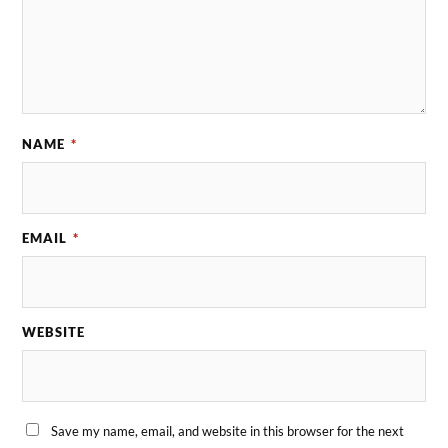
NAME
*
EMAIL
*
WEBSITE
Save my name, email, and website in this browser for the next