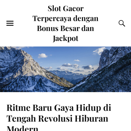
Slot Gacor
Terpercaya dengan
Bonus Besar dan
Jackpot
Ritme Baru Gaya Hidup di
Tengah Revolusi Hiburan
Modern