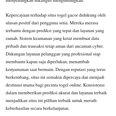
Kepercayaan terhadap situs togel gacor didukung oleh
ulasan positif dari pengguna setia. Mereka merasa
terbantu dengan prediksi yang tepat dan layanan yang
ramah. Sistem keamanan yang ketat membuat data
pribadi dan transaksi tetap aman dari ancaman cyber.
Dukungan layanan pelanggan yang profesional siap
membantu kapan saja diperlukan, menambah
kenyamanan saat bermain. Dengan reputasi yang terus
berkembang, situs ini semakin dipercaya dan menjadi
destinasi utama bagi pecinta togel online. Konsistensi
dalam memberikan prediksi akurat dan layanan terbaik
menjadikan situs ini pilihan terbaik untuk meraih
keberhasilan secara berkelanjutan.