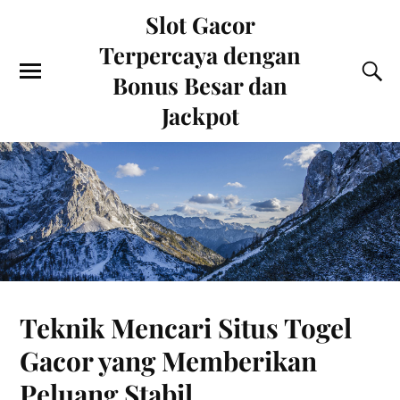
Slot Gacor
Terpercaya dengan
Bonus Besar dan
Jackpot
Teknik Mencari Situs Togel
Gacor yang Memberikan
Peluang Stabil