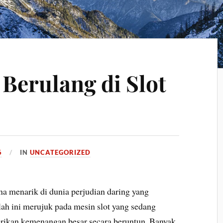
Berulang di Slot
6
IN
UNCATEGORIZED
na menarik di dunia perjudian daring yang
lah ini merujuk pada mesin slot yang sedang
rikan kemenangan besar secara beruntun. Banyak