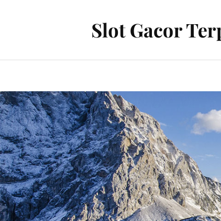
Slot Gacor Ter