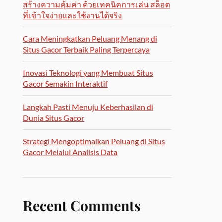
สร้างความคุ้มค่า ด้วยเทคนิคการเล่น สล็อต
ที่เข้าใจง่ายและใช้งานได้จริง
Cara Meningkatkan Peluang Menang di
Situs Gacor Terbaik Paling Terpercaya
Inovasi Teknologi yang Membuat Situs
Gacor Semakin Interaktif
Langkah Pasti Menuju Keberhasilan di
Dunia Situs Gacor
Strategi Mengoptimalkan Peluang di Situs
Gacor Melalui Analisis Data
Recent Comments