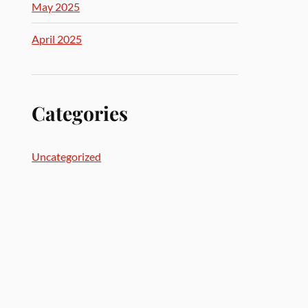
May 2025
April 2025
Categories
Uncategorized