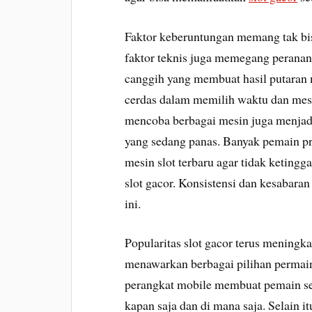
Faktor keberuntungan memang tak bisa
faktor teknis juga memegang peranan
canggih yang membuat hasil putaran 
cerdas dalam memilih waktu dan mes
mencoba berbagai mesin juga menjadi
yang sedang panas. Banyak pemain pr
mesin slot terbaru agar tidak ketin
slot gacor. Konsistensi dan kesabar
ini.
Popularitas slot gacor terus meningka
menawarkan berbagai pilihan permai
perangkat mobile membuat pemain se
kapan saja dan di mana saja. Selain i