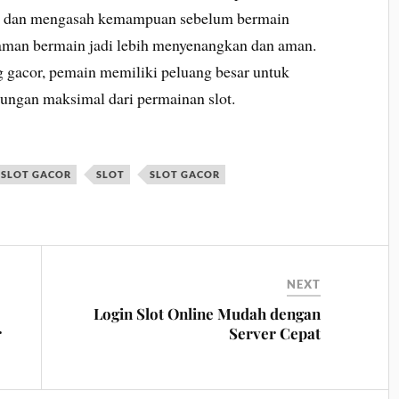
ih dan mengasah kemampuan sebelum bermain
laman bermain jadi lebih menyenangkan dan aman.
 gacor, pemain memiliki peluang besar untuk
ungan maksimal dari permainan slot.
 SLOT GACOR
SLOT
SLOT GACOR
NEXT
Login Slot Online Mudah dengan
r
Server Cepat