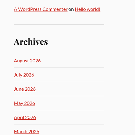
A WordPress Commenter
on
Hello world!
Archives
August 2026
July 2026
June 2026
May 2026
April 2026
March 2026