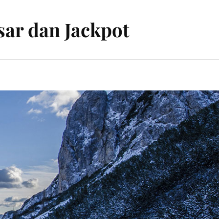
sar dan Jackpot