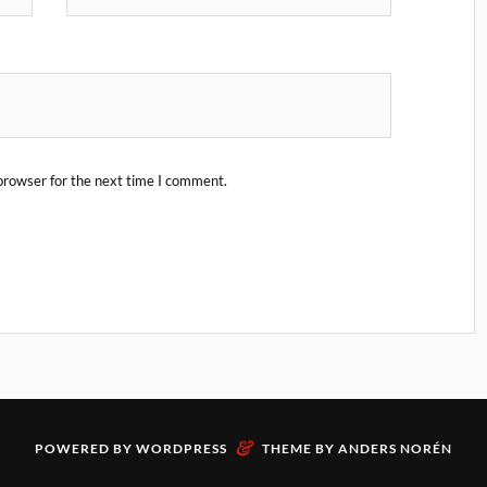
browser for the next time I comment.
&
POWERED BY
WORDPRESS
THEME BY
ANDERS NORÉN