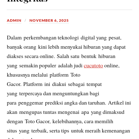
ADMIN
NOVEMBER 6, 2025
Dalam perkembangan teknologi digital yang pesat,
banyak orang kini lebih menyukai hiburan yang dapat
diakses secara online. Salah satu bentuk hiburan
yang semakin populer adalah judi
cucutoto
online,
khususnya melalui platform Toto
Gacor. Platform ini diakui sebagai tempat
yang terpercaya dan menguntungkan bagi
para penggemar prediksi angka dan taruhan. Artikel ini
akan mengupas tuntas mengenai apa yang dimaksud
dengan Toto Gacor, kelebihannya, cara memilih
situs yang terbaik, serta tips untuk meraih kemenangan