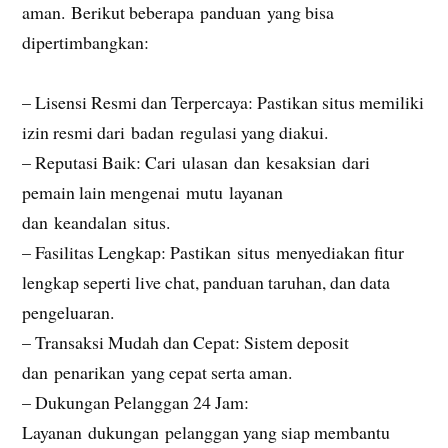
aman. Berikut beberapa panduan yang bisa
dipertimbangkan:
– Lisensi Resmi dan Terpercaya: Pastikan situs memiliki
izin resmi dari badan regulasi yang diakui.
– Reputasi Baik: Cari ulasan dan kesaksian dari
pemain lain mengenai mutu layanan
dan keandalan situs.
– Fasilitas Lengkap: Pastikan situs menyediakan fitur
lengkap seperti live chat, panduan taruhan, dan data
pengeluaran.
– Transaksi Mudah dan Cepat: Sistem deposit
dan penarikan yang cepat serta aman.
– Dukungan Pelanggan 24 Jam:
Layanan dukungan pelanggan yang siap membantu