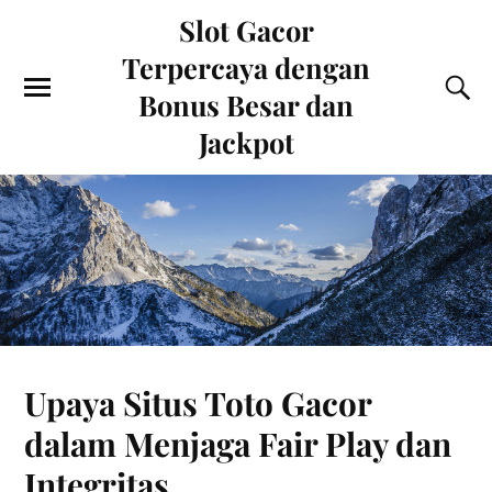
Slot Gacor
Terpercaya dengan
Bonus Besar dan
Jackpot
Upaya Situs Toto Gacor
dalam Menjaga Fair Play dan
Integritas