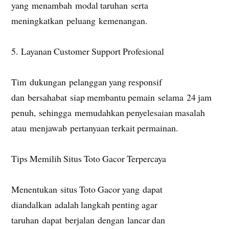
yang menambah modal taruhan serta
meningkatkan peluang kemenangan.
5. Layanan Customer Support Profesional
Tim dukungan pelanggan yang responsif
dan bersahabat siap membantu pemain selama 24 jam
penuh, sehingga memudahkan penyelesaian masalah
atau menjawab pertanyaan terkait permainan.
Tips Memilih Situs Toto Gacor Terpercaya
Menentukan situs Toto Gacor yang dapat
diandalkan adalah langkah penting agar
taruhan dapat berjalan dengan lancar dan