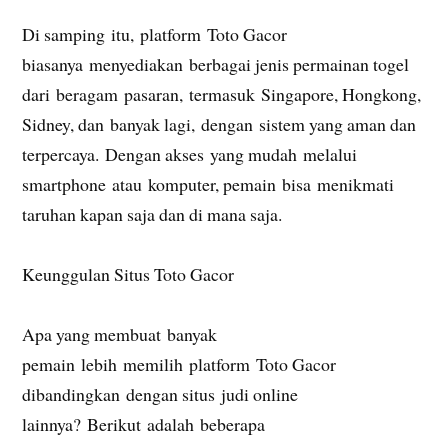
Di samping itu, platform Toto Gacor
biasanya menyediakan berbagai jenis permainan togel
dari beragam pasaran, termasuk Singapore, Hongkong,
Sidney, dan banyak lagi, dengan sistem yang aman dan
terpercaya. Dengan akses yang mudah melalui
smartphone atau komputer, pemain bisa menikmati
taruhan kapan saja dan di mana saja.
Keunggulan Situs Toto Gacor
Apa yang membuat banyak
pemain lebih memilih platform Toto Gacor
dibandingkan dengan situs judi online
lainnya? Berikut adalah beberapa