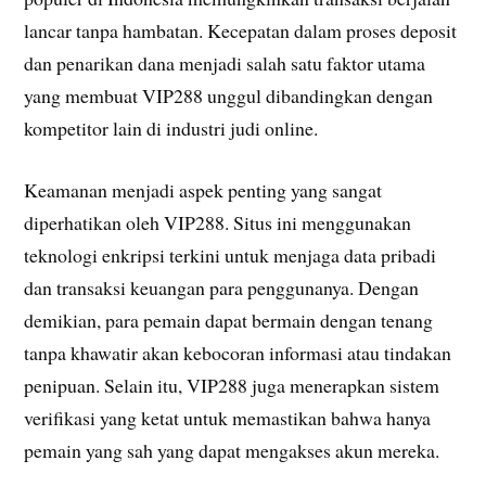
lancar tanpa hambatan. Kecepatan dalam proses deposit
dan penarikan dana menjadi salah satu faktor utama
yang membuat VIP288 unggul dibandingkan dengan
kompetitor lain di industri judi online.
Keamanan menjadi aspek penting yang sangat
diperhatikan oleh VIP288. Situs ini menggunakan
teknologi enkripsi terkini untuk menjaga data pribadi
dan transaksi keuangan para penggunanya. Dengan
demikian, para pemain dapat bermain dengan tenang
tanpa khawatir akan kebocoran informasi atau tindakan
penipuan. Selain itu, VIP288 juga menerapkan sistem
verifikasi yang ketat untuk memastikan bahwa hanya
pemain yang sah yang dapat mengakses akun mereka.