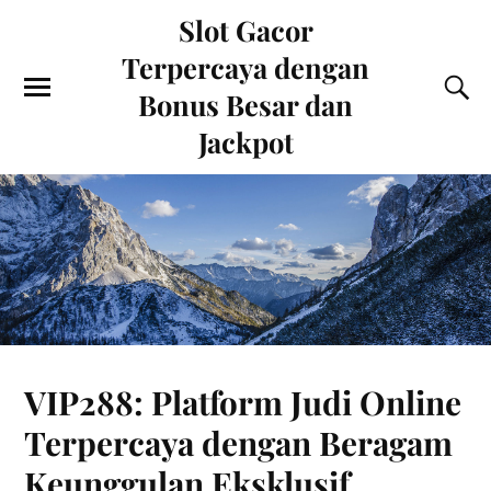
Slot Gacor
Terpercaya dengan
Bonus Besar dan
Jackpot
VIP288: Platform Judi Online
Terpercaya dengan Beragam
Keunggulan Eksklusif