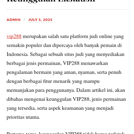
ADMIN
JULY 5, 2025
vip288
merupakan salah satu platform judi online yang
semakin populer dan dipercaya oleh banyak pemain di
Indonesia. Sebagai sebuah situs judi yang menyediakan
berbagai jenis permainan, VIP288 menawarkan
pengalaman bermain yang aman, nyaman, serta penuh
dengan berbagai fitur menarik yang mampu
memanjakan para penggunanya. Dalam artikel ini, akan
dibahas mengenai keunggulan VIP288, jenis permainan
yang tersedia, serta aspek keamanan yang menjadi
prioritas utama.
Pertama-tama, keunggulan VIP288 tidak hanya terletak