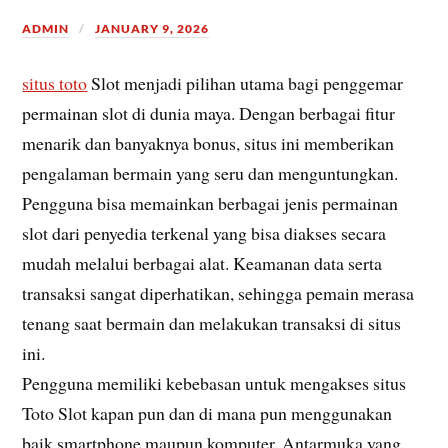
ADMIN
JANUARY 9, 2026
situs toto
Slot menjadi pilihan utama bagi penggemar
permainan slot di dunia maya. Dengan berbagai fitur
menarik dan banyaknya bonus, situs ini memberikan
pengalaman bermain yang seru dan menguntungkan.
Pengguna bisa memainkan berbagai jenis permainan
slot dari penyedia terkenal yang bisa diakses secara
mudah melalui berbagai alat. Keamanan data serta
transaksi sangat diperhatikan, sehingga pemain merasa
tenang saat bermain dan melakukan transaksi di situs
ini.
Pengguna memiliki kebebasan untuk mengakses situs
Toto Slot kapan pun dan di mana pun menggunakan
baik smartphone maupun komputer. Antarmuka yang